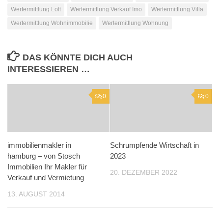
Wertermittlung Loft
Wertermittlung Verkauf Imo
Wertermittlung Villa
Wertermittlung Wohnimmobilie
Wertermittlung Wohnung
DAS KÖNNTE DICH AUCH
INTERESSIEREN …
0
0
immobilienmakler in
Schrumpfende Wirtschaft in
hamburg – von Stosch
2023
Immobilien Ihr Makler für
20. DEZEMBER 2022
Verkauf und Vermietung
13. AUGUST 2014