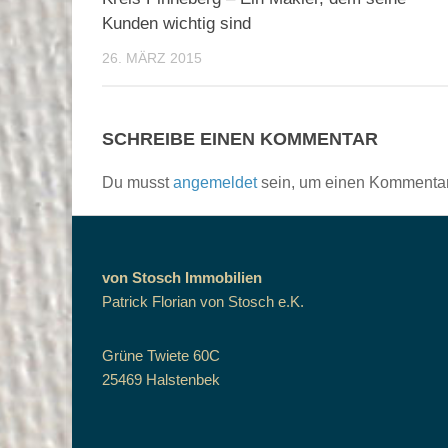
Kunden wichtig sind
26. MÄRZ 2015
SCHREIBE EINEN KOMMENTAR
Du musst
angemeldet
sein, um einen Kommenta
von Stosch Immobilien
Patrick Florian von Stosch e.K.
Grüne Twiete 60C
25469 Halstenbek