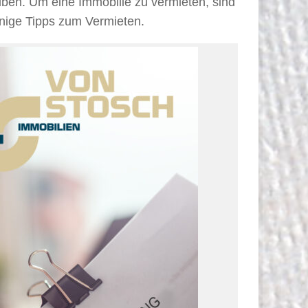
iben. Um eine Immobilie zu vermieten, sind
inige Tipps zum Vermieten.