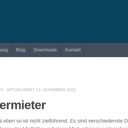
tung
Blog
Downloads
Kontakt
23
· AKTUALISIERT
13. NOVEMBER 2022
Vermieter
 eben so ist nicht zielführend. Es sind verschiedenste