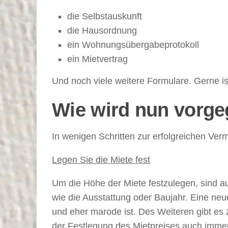
die Selbstauskunft
die Hausordnung
ein Wohnungsübergabeprotokoll
ein Mietvertrag
Und noch viele weitere Formulare. Gerne ist
Wie wird nun vorg
In wenigen Schritten zur erfolgreichen Ve
Legen Sie die Miete fest
Um die Höhe der Miete festzulegen, sind a
wie die Ausstattung oder Baujahr. Eine neue
und eher marode ist. Des Weiteren gibt es 
der Festlegung des Mietpreises auch immer