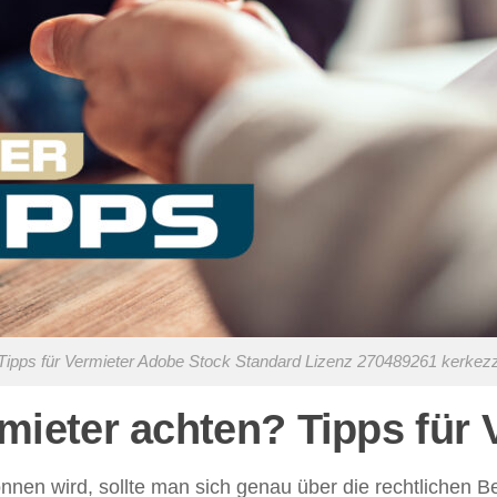
Tipps für Vermieter Adobe Stock Standard Lizenz 270489261 kerkez
ieter achten? Tipps für 
nen wird, sollte man sich genau über die rechtlichen B