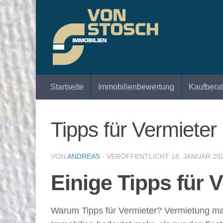
Zum Inhalt springen
Startseite
Immobilienbewertung
Kaufbera
Tipps für Vermieter
VON
ANDREAS
· VERÖFFENTLICHT
18. JANUAR 20
Einige Tipps für 
Warum Tipps für Vermieter? Vermietung mal