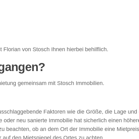
 Florian von Stosch Ihnen hierbei behilflich.
egangen?
rmietung gemeinsam mit Stosch Immobilien.
usschlaggebende Faktoren wie die Größe, die Lage und 
 oder neu sanierte Immobilie hat sicherlich einen höhere
zu beachten, ob an dem Ort der Immobilie eine Mietpreis
 auf den Mietspiegel des Ortes zu achten.