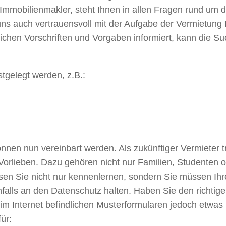
hr Immobilienmakler, steht Ihnen in allen Fragen rund um
uns auch vertrauensvoll mit der Aufgabe der Vermietung
lichen Vorschriften und Vorgaben informiert, kann die S
stgelegt werden, z.B.:
önnen nun vereinbart werden. Als zukünftiger Vermieter 
Vorlieben. Dazu gehören nicht nur Familien, Studenten 
üssen Sie nicht nur kennenlernen, sondern Sie müssen I
falls an den Datenschutz halten. Haben Sie den richtige
 im Internet befindlichen Musterformularen jedoch etwas
ür: