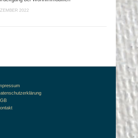
EZEMBER 2022
mpressum
atenschutzerklärung
AGB
ontakt