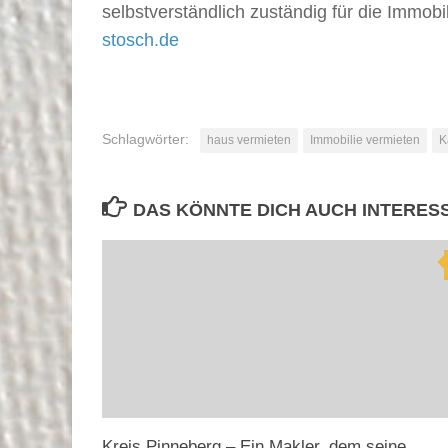
selbstverständlich zuständig für die Immob
stosch.de
Schlagwörter:
haus vermieten
Immobilie vermieten
K
DAS KÖNNTE DICH AUCH INTERES
Kreis Pinneberg – Ein Makler, dem seine