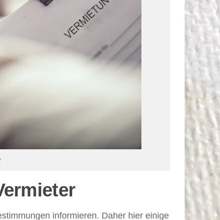
z
Vermieter
estimmungen informieren. Daher hier einige