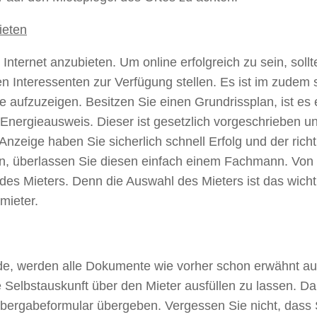
ieten
 Internet anzubieten. Um online erfolgreich zu sein, sol
n Interessenten zur Verfügung stellen. Es ist im zudem 
e aufzuzeigen. Besitzen Sie einen Grundrissplan, ist es
 Energieausweis. Dieser ist gesetzlich vorgeschrieben u
zeige haben Sie sicherlich schnell Erfolg und der rich
n, überlassen Sie diesen einfach einem Fachmann. Von 
es Mieters. Denn die Auswahl des Mieters ist das wichti
mieter.
e, werden alle Dokumente wie vorher schon erwähnt aus
 Selbstauskunft über den Mieter ausfüllen zu lassen. D
ergabeformular übergeben. Vergessen Sie nicht, dass 