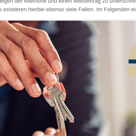
legen der Miethöhe und einen Mietvertrag zu unterschre
existieren hierbei ebenso viele Fallen. Im Folgenden e