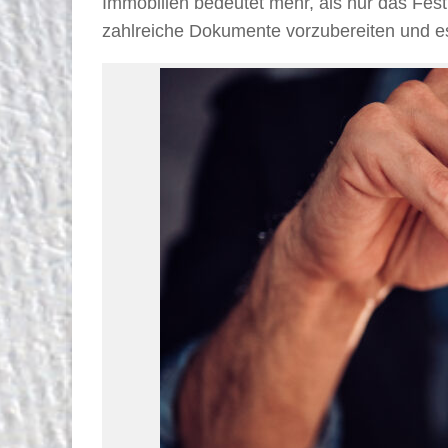
Immobilien bedeutet mehr, als nur das Fest
zahlreiche Dokumente vorzubereiten und es 