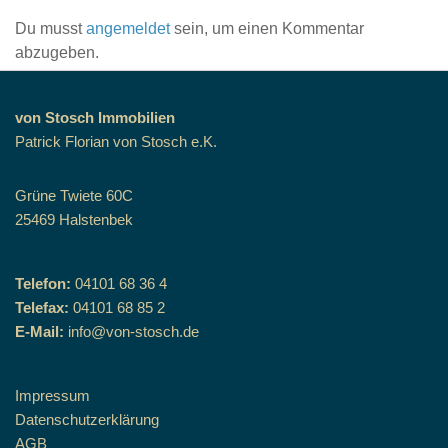
Du musst
angemeldet
sein, um einen Kommentar
abzugeben.
von Stosch Immobilien
Patrick Florian von Stosch e.K.
Grüne Twiete 60C
25469 Halstenbek
Telefon:
04101 68 36 4
Telefax:
04101 68 85 2
E-Mail:
info@von-stosch.de
Impressum
Datenschutzerklärung
AGB