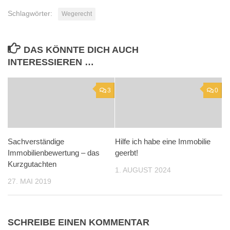
Schlagwörter:
Wegerecht
DAS KÖNNTE DICH AUCH
INTERESSIEREN …
3
0
Sachverständige
Hilfe ich habe eine Immobilie
Immobilienbewertung – das
geerbt!
Kurzgutachten
1. AUGUST 2024
27. MAI 2019
SCHREIBE EINEN KOMMENTAR