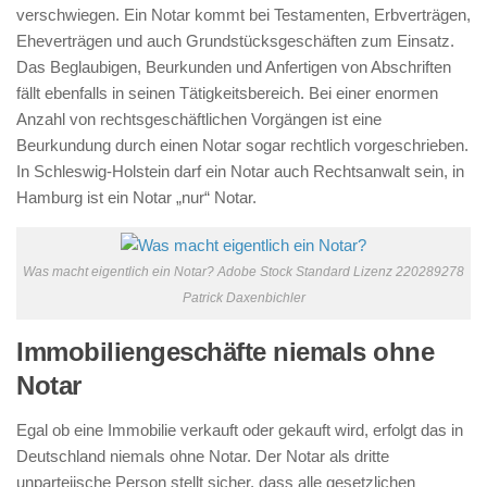
verschwiegen. Ein Notar kommt bei Testamenten, Erbverträgen,
Eheverträgen und auch Grundstücksgeschäften zum Einsatz.
Das Beglaubigen, Beurkunden und Anfertigen von Abschriften
fällt ebenfalls in seinen Tätigkeitsbereich. Bei einer enormen
Anzahl von rechtsgeschäftlichen Vorgängen ist eine
Beurkundung durch einen Notar sogar rechtlich vorgeschrieben.
In Schleswig-Holstein darf ein Notar auch Rechtsanwalt sein, in
Hamburg ist ein Notar „nur“ Notar.
Was macht eigentlich ein Notar? Adobe Stock Standard Lizenz 220289278
Patrick Daxenbichler
Immobiliengeschäfte niemals ohne
Notar
Egal ob eine Immobilie verkauft oder gekauft wird, erfolgt das in
Deutschland niemals ohne Notar. Der Notar als dritte
unparteiische Person stellt sicher, dass alle gesetzlichen