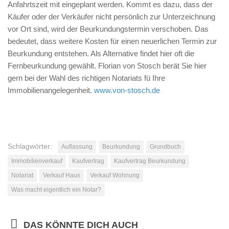
Anfahrtszeit mit eingeplant werden. Kommt es dazu, dass der
Käufer oder der Verkäufer nicht persönlich zur Unterzeichnung
vor Ort sind, wird der Beurkundungstermin verschoben. Das
bedeutet, dass weitere Kosten für einen neuerlichen Termin zur
Beurkundung entstehen. Als Alternative findet hier oft die
Fernbeurkundung gewählt. Florian von Stosch berät Sie hier
gern bei der Wahl des richtigen Notariats fü Ihre
Immobilienangelegenheit.
www.von-stosch.de
Schlagwörter:
Auflassung
Beurkundung
Grundbuch
Immobilienverkauf
Kaufvertrag
Kaufvertrag Beurkundung
Notariat
Verkauf Haus
Verkauf Wohnung
Was macht eigentlich ein Notar?
DAS KÖNNTE DICH AUCH