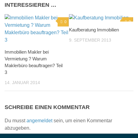
INTERESSIEREN …
0
0
Kaufberatung Immobilien
9. SEPTEMBER 2013
Immobilien Makler bei
Vermietung ? Warum
Maklerbüro beauftragen? Teil
3
14. JANUAR 2014
SCHREIBE EINEN KOMMENTAR
Du musst
angemeldet
sein, um einen Kommentar
abzugeben.