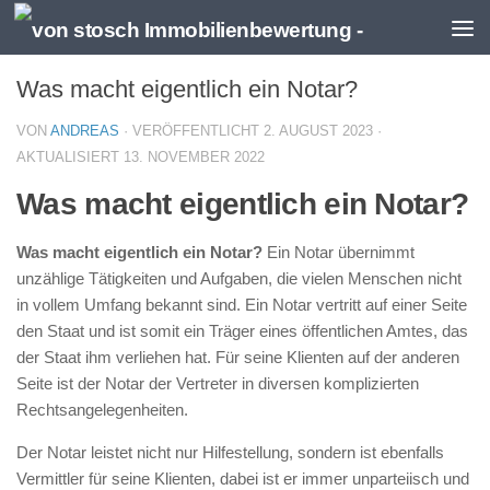
Zum Inhalt springen
Was macht eigentlich ein Notar?
VON
ANDREAS
· VERÖFFENTLICHT
2. AUGUST 2023
·
AKTUALISIERT
13. NOVEMBER 2022
Was macht eigentlich ein Notar?
Was macht eigentlich ein Notar?
Ein Notar übernimmt
unzählige Tätigkeiten und Aufgaben, die vielen Menschen nicht
in vollem Umfang bekannt sind. Ein Notar vertritt auf einer Seite
den Staat und ist somit ein Träger eines öffentlichen Amtes, das
der Staat ihm verliehen hat. Für seine Klienten auf der anderen
Seite ist der Notar der Vertreter in diversen komplizierten
Rechtsangelegenheiten.
Der Notar leistet nicht nur Hilfestellung, sondern ist ebenfalls
Vermittler für seine Klienten, dabei ist er immer unparteiisch und