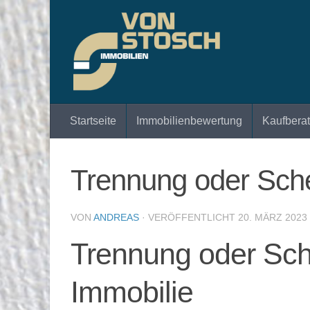
Zum Inhalt springen
Startseite
Immobilienbewertung
Kaufbera
Trennung oder Sch
VON
ANDREAS
· VERÖFFENTLICHT
20. MÄRZ 2023
Trennung oder Sch
Immobilie