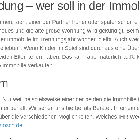
ung – wer soll in der Immob
ennen, zieht einer der Partner früher oder später schon 
 neues und die alte große Wohnung wird gekündigt. Beim
 der Immobilie im Trennungsjahr wohnen bleibt. Auch We
iebter“. Wenn Kinder im Spiel sind durchaus eine Über
den Elternteilen haben. Das kann aber natürlich i.d.R. 
 Immobilie verkaufen.
um
Nur weil beispielsweise einer der beiden die Immobilie 
mer behält. Wir sehen uns hierbei als Berater. In einem 
über die verschiedenen Möglichkeiten. Welches IHR Weg
tosch.de
.