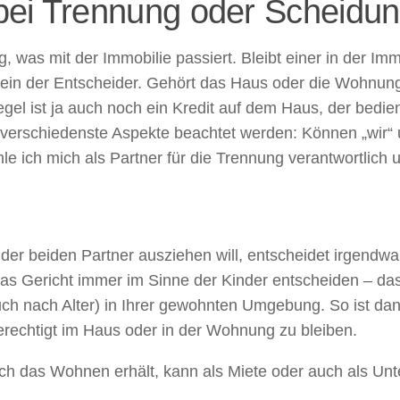
bei Trennung oder Scheidu
g, was mit der Immobilie passiert. Bleibt einer in der Im
allein der Entscheider. Gehört das Haus oder die Woh
gel ist ja auch noch ein Kredit auf dem Haus, der bedi
 verschiedenste Aspekte beachtet werden: Können „wir“ 
e ich mich als Partner für die Trennung verantwortlich un
er beiden Partner ausziehen will, entscheidet irgendwan
 Gericht immer im Sinne der Kinder entscheiden – das K
auch nach Alter) in Ihrer gewohnten Umgebung. So ist dan
berechtigt im Haus oder in der Wohnung zu bleiben.
urch das Wohnen erhält, kann als Miete oder auch als U