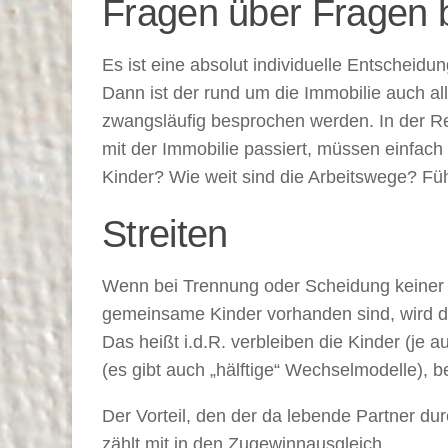
Fragen über Fragen 
Es ist eine absolut individuelle Entscheidun
Dann ist der rund um die Immobilie auch 
zwangsläufig besprochen werden. In der Re
mit der Immobilie passiert, müssen einfach
Kinder? Wie weit sind die Arbeitswege? Fühl
Streiten
Wenn bei Trennung oder Scheidung keiner d
gemeinsame Kinder vorhanden sind, wird das
Das heißt i.d.R. verbleiben die Kinder (je 
(es gibt auch „hälftige“ Wechselmodelle), 
Der Vorteil, den der da lebende Partner d
zählt mit in den Zugewinnausgleich.