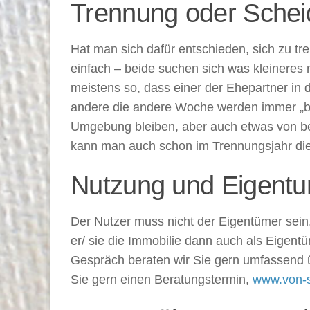
Trennung oder Scheid
Hat man sich dafür entschieden, sich zu tr
einfach – beide suchen sich was kleineres
meistens so, dass einer der Ehepartner in
andere die andere Woche werden immer „bel
Umgebung bleiben, aber auch etwas von bei
kann man auch schon im Trennungsjahr die
Nutzung und Eigent
Der Nutzer muss nicht der Eigentümer sein. 
er/ sie die Immobilie dann auch als Eigentü
Gespräch beraten wir Sie gern umfassend 
Sie gern einen Beratungstermin,
www.von-s