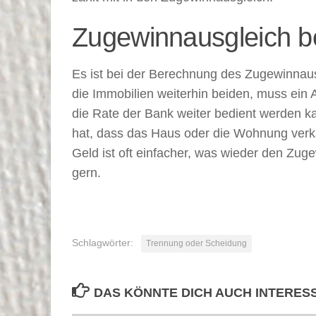
Zugewinnausgleich b
Es ist bei der Berechnung des Zugewinnaus
die Immobilien weiterhin beiden, muss ein
die Rate der Bank weiter bedient werden k
hat, dass das Haus oder die Wohnung verka
Geld ist oft einfacher, was wieder den Zu
gern.
Schlagwörter:
Trennung oder Scheidung
DAS KÖNNTE DICH AUCH INTERES