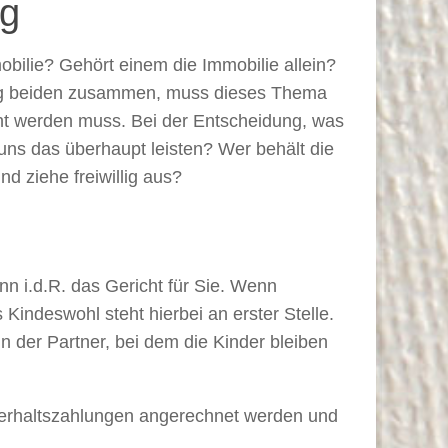
ng
mobilie? Gehört einem die Immobilie allein?
nung beiden zusammen, muss dieses Thema
ent werden muss. Bei der Entscheidung, was
uns das überhaupt leisten? Wer behält die
d ziehe freiwillig aus?
n i.d.R. das Gericht für Sie. Wenn
indeswohl steht hierbei an erster Stelle.
n der Partner, bei dem die Kinder bleiben
nterhaltszahlungen angerechnet werden und