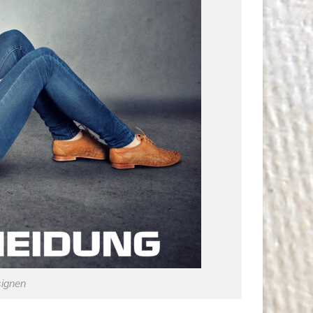
signen