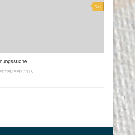
0
nungssuche
SEPTEMBER 2013