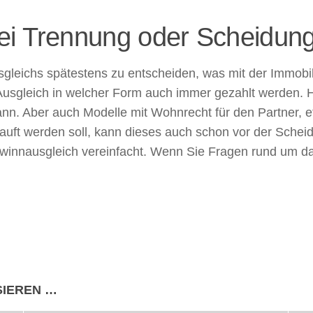
ei Trennung oder Scheidun
gleichs spätestens zu entscheiden, was mit der Immobili
 Ausgleich in welcher Form auch immer gezahlt werden. H
ann. Aber auch Modelle mit Wohnrecht für den Partner, 
uft werden soll, kann dieses auch schon vor der Scheid
gewinnausgleich vereinfacht. Wenn Sie Fragen rund um 
SIEREN …