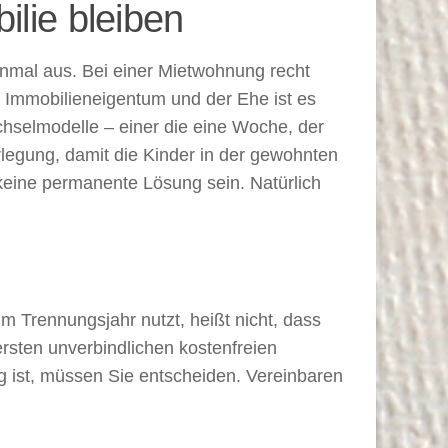
ilie bleiben
einmal aus. Bei einer Mietwohnung recht
 Immobilieneigentum und der Ehe ist es
chselmodelle – einer die eine Woche, der
legung, damit die Kinder in der gewohnten
keine permanente Lösung sein. Natürlich
im Trennungsjahr nutzt, heißt nicht, dass
ersten unverbindlichen kostenfreien
 ist, müssen Sie entscheiden. Vereinbaren