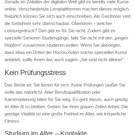
Gerade im Zeitalter der digitalen Welt gibt es bereits viele Kurse
online. Verschiedenste Lernplattformen machen dieses möglich.
Natürlich können Sie sich auch einschreiben. Als Gasthörer sind
die Gebühren sehr überschaubar. Obendrein – welcher
Leistungsdruck? Den gibt es für Sie nicht. Zudem gibt es
spezielle Senioren Studiengänge, falls Sie nicht mit den „jungen
Hüpfern“ zusammen studieren wollen. Wenn Sie überlegen,
dass etwa ein Drittel der Hochschulen solche speziellen Kurse
anbietet, sollte Ihnen das auch sagen: „Sie sind nicht alleine!“
Kein Prüfungsstress
Das Beste ist: Sie lernen für sich. Keine Prüfungen (außer Sie
wolle das natürlich). Aber Berufsqualifikation oder
Karriereplanung fallen für Sie weg. Es geht darum, auch geistig
im Alter fit zu bleiben. Geben Sie ihren grauen Zellen Arbeit. Die
geistige Vitalität ist eine große Freiheit im Alter, wie körperliche
Fitness.
Studium im Alter – Kontakte