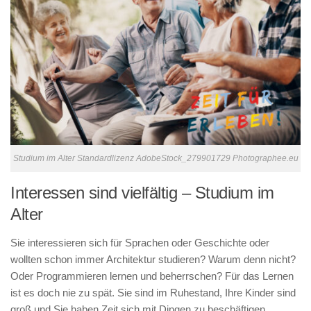
Studium im Alter Standardlizenz AdobeStock_279901729 Photographee.eu
Interessen sind vielfältig – Studium im
Alter
Sie interessieren sich für Sprachen oder Geschichte oder
wollten schon immer Architektur studieren? Warum denn nicht?
Oder Programmieren lernen und beherrschen? Für das Lernen
ist es doch nie zu spät. Sie sind im Ruhestand, Ihre Kinder sind
groß und Sie haben Zeit sich mit Dingen zu beschäftigen.