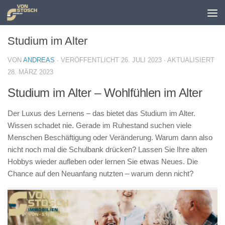
Zum Inhalt springen
Studium im Alter
VON
ANDREAS
· VERÖFFENTLICHT
26. JULI 2023
· AKTUALISIERT
28. MÄRZ 2023
Studium im Alter – Wohlfühlen im Alter
Der Luxus des Lernens – das bietet das Studium im Alter.
Wissen schadet nie. Gerade im Ruhestand suchen viele
Menschen Beschäftigung oder Veränderung. Warum dann also
nicht noch mal die Schulbank drücken? Lassen Sie Ihre alten
Hobbys wieder aufleben oder lernen Sie etwas Neues. Die
Chance auf den Neuanfang nutzten – warum denn nicht?