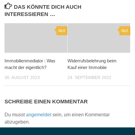
DAS KÖNNTE DICH AUCH
INTERESSIEREN …
0
0
Immobilienmediator : Was
Widerrufsbelehrung beim
macht der eigentlich?
Kauf einer Immobiie
30. AUGUST 2023
24. SEPTEMBER 2022
SCHREIBE EINEN KOMMENTAR
Du musst
angemeldet
sein, um einen Kommentar
abzugeben.