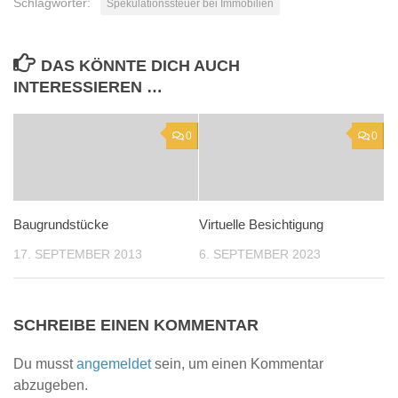
Schlagwörter:
Spekulationssteuer bei Immobilien
DAS KÖNNTE DICH AUCH
INTERESSIEREN …
0
0
Baugrundstücke
Virtuelle Besichtigung
17. SEPTEMBER 2013
6. SEPTEMBER 2023
SCHREIBE EINEN KOMMENTAR
Du musst
angemeldet
sein, um einen Kommentar
abzugeben.