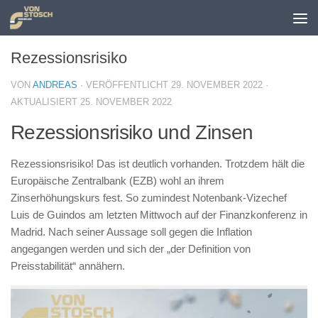
Zum Inhalt springen
Rezessionsrisiko
VON
ANDREAS
· VERÖFFENTLICHT
29. NOVEMBER 2022
·
AKTUALISIERT
25. NOVEMBER 2022
Rezessionsrisiko und Zinsen
Rezessionsrisiko! Das ist deutlich vorhanden. Trotzdem hält die
Europäische Zentralbank (EZB) wohl an ihrem
Zinserhöhungskurs fest. So zumindest Notenbank-Vizechef
Luis de Guindos am letzten Mittwoch auf der Finanzkonferenz in
Madrid. Nach seiner Aussage soll gegen die Inflation
angegangen werden und sich der „der Definition von
Preisstabilität“ annähern.