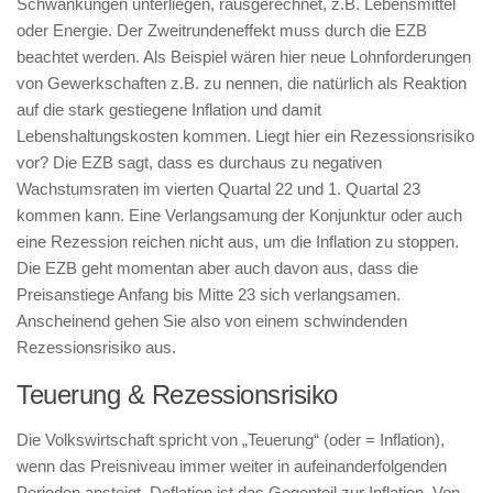
Schwankungen unterliegen, rausgerechnet, z.B. Lebensmittel
oder Energie. Der Zweitrundeneffekt muss durch die EZB
beachtet werden. Als Beispiel wären hier neue Lohnforderungen
von Gewerkschaften z.B. zu nennen, die natürlich als Reaktion
auf die stark gestiegene Inflation und damit
Lebenshaltungskosten kommen. Liegt hier ein Rezessionsrisiko
vor? Die EZB sagt, dass es durchaus zu negativen
Wachstumsraten im vierten Quartal 22 und 1. Quartal 23
kommen kann. Eine Verlangsamung der Konjunktur oder auch
eine Rezession reichen nicht aus, um die Inflation zu stoppen.
Die EZB geht momentan aber auch davon aus, dass die
Preisanstiege Anfang bis Mitte 23 sich verlangsamen.
Anscheinend gehen Sie also von einem schwindenden
Rezessionsrisiko aus.
Teuerung & Rezessionsrisiko
Die Volkswirtschaft spricht von „Teuerung“ (oder = Inflation),
wenn das Preisniveau immer weiter in aufeinanderfolgenden
Perioden ansteigt. Deflation ist das Gegenteil zur Inflation. Von