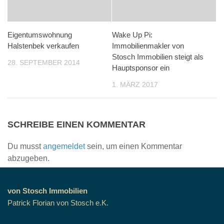
Eigentumswohnung
Wake Up Pi:
Halstenbek verkaufen
Immobilienmakler von
Stosch Immobilien steigt als
28. SEPTEMBER 2014
Hauptsponsor ein
1. MÄRZ 2017
SCHREIBE EINEN KOMMENTAR
Du musst
angemeldet
sein, um einen Kommentar
abzugeben.
von Stosch Immobilien
Patrick Florian von Stosch e.K.