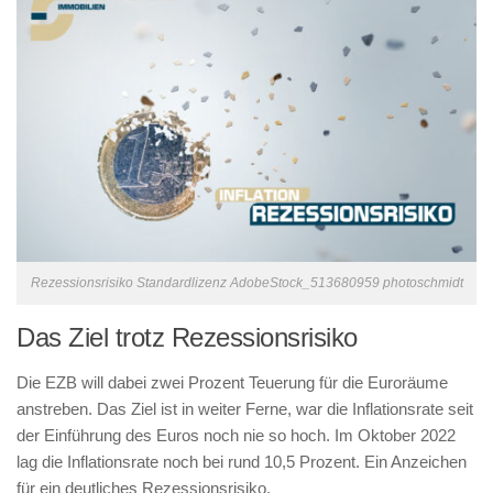
Rezessionsrisiko Standardlizenz AdobeStock_513680959 photoschmidt
Das Ziel trotz Rezessionsrisiko
Die EZB will dabei zwei Prozent Teuerung für die Euroräume
anstreben. Das Ziel ist in weiter Ferne, war die Inflationsrate seit
der Einführung des Euros noch nie so hoch. Im Oktober 2022
lag die Inflationsrate noch bei rund 10,5 Prozent. Ein Anzeichen
für ein deutliches Rezessionsrisiko.