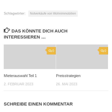
Schlagwörter:
Notverkäufe von Wohnimmobilien
DAS KÖNNTE DICH AUCH
INTERESSIEREN …
0
0
Mieterauswahl Teil 1
Preisstrategien
2. FEBRUAR 2023
26. MAI 2023
SCHREIBE EINEN KOMMENTAR