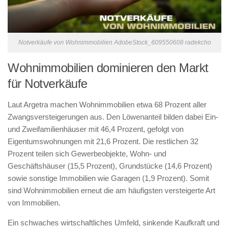
Notverkäufe von Wohnimmobilien AdobeStock_609550608 radekcho
Wohnimmobilien dominieren den Markt
für Notverkäufe
Laut Argetra machen Wohnimmobilien etwa 68 Prozent aller
Zwangsversteigerungen aus. Den Löwenanteil bilden dabei Ein-
und Zweifamilienhäuser mit 46,4 Prozent, gefolgt von
Eigentumswohnungen mit 21,6 Prozent. Die restlichen 32
Prozent teilen sich Gewerbeobjekte, Wohn- und
Geschäftshäuser (15,5 Prozent), Grundstücke (14,6 Prozent)
sowie sonstige Immobilien wie Garagen (1,9 Prozent). Somit
sind Wohnimmobilien erneut die am häufigsten versteigerte Art
von Immobilien.
Ein schwaches wirtschaftliches Umfeld, sinkende Kaufkraft und