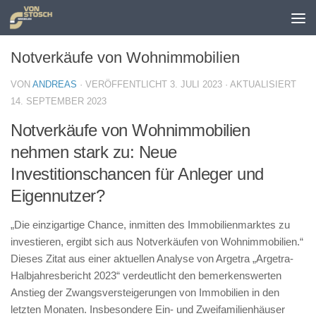
Zum Inhalt springen
Notverkäufe von Wohnimmobilien
VON
ANDREAS
· VERÖFFENTLICHT
3. JULI 2023
· AKTUALISIERT
14. SEPTEMBER 2023
Notverkäufe von Wohnimmobilien
nehmen stark zu: Neue
Investitionschancen für Anleger und
Eigennutzer?
„Die einzigartige Chance, inmitten des Immobilienmarktes zu
investieren, ergibt sich aus Notverkäufen von Wohnimmobilien.“
Dieses Zitat aus einer aktuellen Analyse von Argetra „Argetra-
Halbjahresbericht 2023“ verdeutlicht den bemerkenswerten
Anstieg der Zwangsversteigerungen von Immobilien in den
letzten Monaten. Insbesondere Ein- und Zweifamilienhäuser