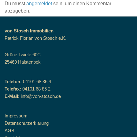
Du musst
angemeldet
sein, um einen Kommentar
abzugeben.
von Stosch Immobilien
Patrick Florian von Stosch e.K.
Grüne Twiete 60C
25469 Halstenbek
Telefon:
04101 68 36 4
Telefax:
04101 68 85 2
E-Mail:
info@von-stosch.de
Impressum
Datenschutzerklärung
AGB