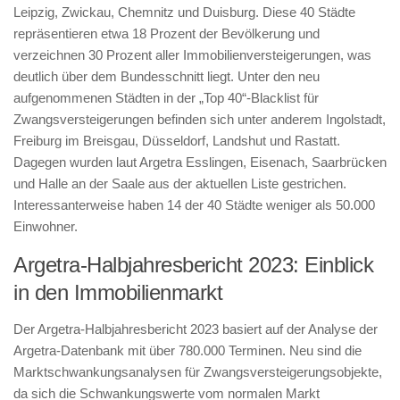
Leipzig, Zwickau, Chemnitz und Duisburg. Diese 40 Städte
repräsentieren etwa 18 Prozent der Bevölkerung und
verzeichnen 30 Prozent aller Immobilienversteigerungen, was
deutlich über dem Bundesschnitt liegt. Unter den neu
aufgenommenen Städten in der „Top 40“-Blacklist für
Zwangsversteigerungen befinden sich unter anderem Ingolstadt,
Freiburg im Breisgau, Düsseldorf, Landshut und Rastatt.
Dagegen wurden laut Argetra Esslingen, Eisenach, Saarbrücken
und Halle an der Saale aus der aktuellen Liste gestrichen.
Interessanterweise haben 14 der 40 Städte weniger als 50.000
Einwohner.
Argetra-Halbjahresbericht 2023: Einblick
in den Immobilienmarkt
Der Argetra-Halbjahresbericht 2023 basiert auf der Analyse der
Argetra-Datenbank mit über 780.000 Terminen. Neu sind die
Marktschwankungsanalysen für Zwangsversteigerungsobjekte,
da sich die Schwankungswerte vom normalen Markt