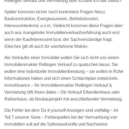
Rellingen Verkauf und Vermietung oder schaffe ich das selbst?
Später kommen sicher noch konkretere Fragen hinzu.
Baukonstruktion, Energieausweis, Betriebskosten,
Interessentenkreis u.v.m. Vielleicht kommen diese Fragen aber
auch aus mangelnder Immobilienverkaufserfahrung auch erst
wenn der Kaufinteressent bzw. der Sachverständige fragt.
Gleiches gilt oft auch für unerfahrene Makler.
Als Verkäufer einer Immobilie wollen Sie sich nicht von einem
Immobilienmakler Rellingen Verkauf zu quatschen lasse. Sie
wollen eine individuelle Immobilienberatung – sie wollen in Ruhe
Informationen haben und sich einen Schlachtplan entwickeln.
ImmoNuance – Ihr Immobilienmakler Rellingen Verkauf &
Vermietung hilft Ihnen dabei – Ob Verkauf Eifamilienhaus oder
Reihenhaus, ob Neubauprojekt mit anschließender Vermietung.
Die Fehler bei dem Do it yourself Anzeigen sind vielfältig – im
Teil 7 unserer Serie – Fehlerquellen bei der Vermarktung von
Immobilien soll auf die Selbstauskünfte und Nachweise