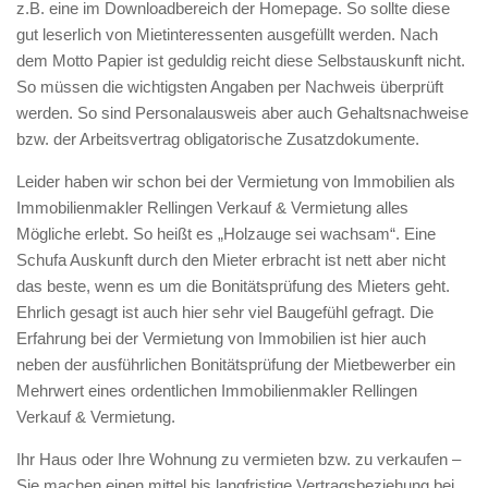
z.B. eine im Downloadbereich der Homepage. So sollte diese
gut leserlich von Mietinteressenten ausgefüllt werden. Nach
dem Motto Papier ist geduldig reicht diese Selbstauskunft nicht.
So müssen die wichtigsten Angaben per Nachweis überprüft
werden. So sind Personalausweis aber auch Gehaltsnachweise
bzw. der Arbeitsvertrag obligatorische Zusatzdokumente.
Leider haben wir schon bei der Vermietung von Immobilien als
Immobilienmakler Rellingen Verkauf & Vermietung alles
Mögliche erlebt. So heißt es „Holzauge sei wachsam“. Eine
Schufa Auskunft durch den Mieter erbracht ist nett aber nicht
das beste, wenn es um die Bonitätsprüfung des Mieters geht.
Ehrlich gesagt ist auch hier sehr viel Baugefühl gefragt. Die
Erfahrung bei der Vermietung von Immobilien ist hier auch
neben der ausführlichen Bonitätsprüfung der Mietbewerber ein
Mehrwert eines ordentlichen Immobilienmakler Rellingen
Verkauf & Vermietung.
Ihr Haus oder Ihre Wohnung zu vermieten bzw. zu verkaufen –
Sie machen einen mittel bis langfristige Vertragsbeziehung bei