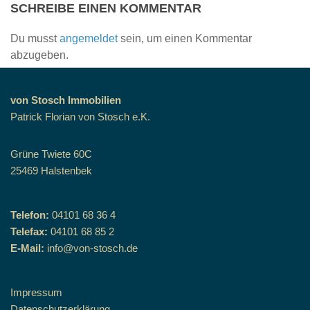
SCHREIBE EINEN KOMMENTAR
Du musst
angemeldet
sein, um einen Kommentar
abzugeben.
von Stosch Immobilien
Patrick Florian von Stosch e.K.
Grüne Twiete 60C
25469 Halstenbek
Telefon:
04101 68 36 4
Telefax:
04101 68 85 2
E-Mail:
info@von-stosch.de
Impressum
Datenschutzerklärung