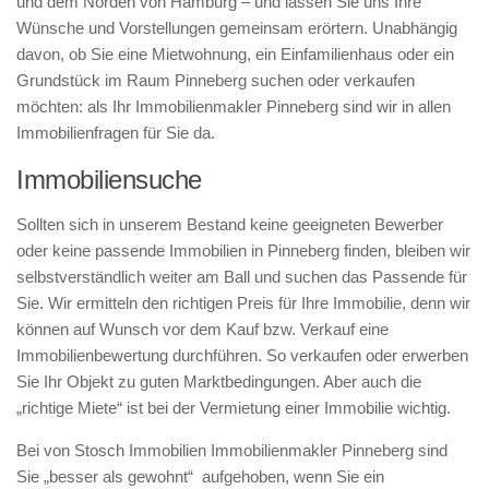
und dem Norden von Hamburg – und lassen Sie uns Ihre
Wünsche und Vorstellungen gemeinsam erörtern. Unabhängig
davon, ob Sie eine Mietwohnung, ein Einfamilienhaus oder ein
Grundstück im Raum Pinneberg suchen oder verkaufen
möchten: als Ihr Immobilienmakler Pinneberg sind wir in allen
Immobilienfragen für Sie da.
Immobiliensuche
Sollten sich in unserem Bestand keine geeigneten Bewerber
oder keine passende Immobilien in Pinneberg finden, bleiben wir
selbstverständlich weiter am Ball und suchen das Passende für
Sie. Wir ermitteln den richtigen Preis für Ihre Immobilie, denn wir
können auf Wunsch vor dem Kauf bzw. Verkauf eine
Immobilienbewertung durchführen. So verkaufen oder erwerben
Sie Ihr Objekt zu guten Marktbedingungen. Aber auch die
„richtige Miete“ ist bei der Vermietung einer Immobilie wichtig.
Bei von Stosch Immobilien Immobilienmakler Pinneberg sind
Sie „besser als gewohnt“ aufgehoben, wenn Sie ein