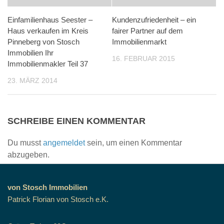
Einfamilienhaus Seester –
Kundenzufriedenheit – ein
Haus verkaufen im Kreis
fairer Partner auf dem
Pinneberg von Stosch
Immobilienmarkt
Immobilien Ihr
16. FEBRUAR 2015
Immobilienmakler Teil 37
23. MÄRZ 2014
SCHREIBE EINEN KOMMENTAR
Du musst
angemeldet
sein, um einen Kommentar
abzugeben.
von Stosch Immobilien
Patrick Florian von Stosch e.K.