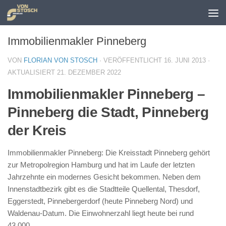
Zum Inhalt springen
Immobilienmakler Pinneberg
VON
FLORIAN VON STOSCH
· VERÖFFENTLICHT
16. JUNI 2013
·
AKTUALISIERT
21. DEZEMBER 2022
Immobilienmakler Pinneberg –
Pinneberg die Stadt, Pinneberg
der Kreis
Immobilienmakler Pinneberg: Die Kreisstadt Pinneberg gehört
zur Metropolregion Hamburg und hat im Laufe der letzten
Jahrzehnte ein modernes Gesicht bekommen. Neben dem
Innenstadtbezirk gibt es die Stadtteile Quellental, Thesdorf,
Eggerstedt, Pinnebergerdorf (heute Pinneberg Nord) und
Waldenau-Datum. Die Einwohnerzahl liegt heute bei rund
43.000.