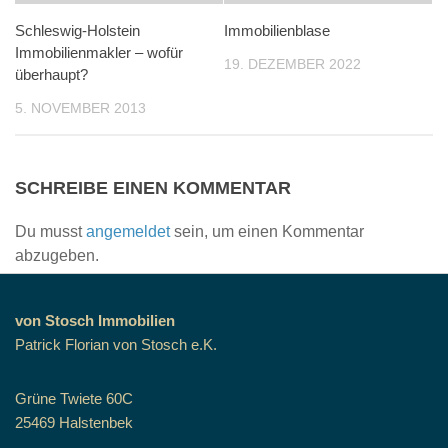
Schleswig-Holstein
Immobilienblase
Immobilienmakler – wofür
19. DEZEMBER 2022
überhaupt?
5. NOVEMBER 2013
SCHREIBE EINEN KOMMENTAR
Du musst
angemeldet
sein, um einen Kommentar
abzugeben.
von Stosch Immobilien
Patrick Florian von Stosch e.K.
Grüne Twiete 60C
25469 Halstenbek