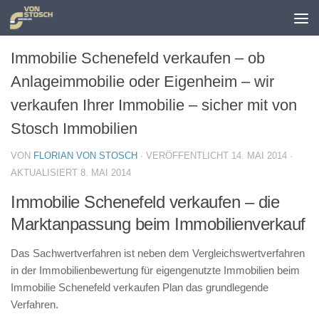
Zum Inhalt springen
Immobilie Schenefeld verkaufen – ob
Anlageimmobilie oder Eigenheim – wir
verkaufen Ihrer Immobilie – sicher mit von
Stosch Immobilien
VON
FLORIAN VON STOSCH
· VERÖFFENTLICHT
14. MAI 2014
·
AKTUALISIERT
8. MAI 2014
Immobilie Schenefeld verkaufen – die
Marktanpassung beim Immobilienverkauf
Das Sachwertverfahren ist neben dem Vergleichswertverfahren
in der Immobilienbewertung für eigengenutzte Immobilien beim
Immobilie Schenefeld verkaufen Plan das grundlegende
Verfahren.