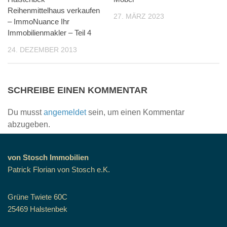
Reihenmittelhaus verkaufen
27. MÄRZ 2023
– ImmoNuance Ihr
Immobilienmakler – Teil 4
24. DEZEMBER 2013
SCHREIBE EINEN KOMMENTAR
Du musst
angemeldet
sein, um einen Kommentar
abzugeben.
von Stosch Immobilien
Patrick Florian von Stosch e.K.
Grüne Twiete 60C
25469 Halstenbek