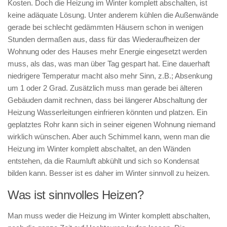
Kosten. Doch die Heizung im Winter komplett abschalten, ist
keine adäquate Lösung. Unter anderem kühlen die Außenwände
gerade bei schlecht gedämmten Häusern schon in wenigen
Stunden dermaßen aus, dass für das Wiederaufheizen der
Wohnung oder des Hauses mehr Energie eingesetzt werden
muss, als das, was man über Tag gespart hat. Eine dauerhaft
niedrigere Temperatur macht also mehr Sinn, z.B.; Absenkung
um 1 oder 2 Grad. Zusätzlich muss man gerade bei älteren
Gebäuden damit rechnen, dass bei längerer Abschaltung der
Heizung Wasserleitungen einfrieren könnten und platzen. Ein
geplatztes Rohr kann sich in seiner eigenen Wohnung niemand
wirklich wünschen. Aber auch Schimmel kann, wenn man die
Heizung im Winter komplett abschaltet, an den Wänden
entstehen, da die Raumluft abkühlt und sich so Kondensat
bilden kann. Besser ist es daher im Winter sinnvoll zu heizen.
Was ist sinnvolles Heizen?
Man muss weder die Heizung im Winter komplett abschalten,