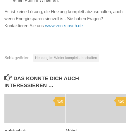
einen Pulli im Winter an.
Es ist keine Lösung, die Heizung komplett abzuschalten, auch
wenn Energiesparen sinnvoll ist. Sie haben Fragen?
Kontaktieren Sie uns
www.von-stosch.de
Schlagwörter:
Heizung im Winter komplett abschalten
DAS KÖNNTE DICH AUCH
INTERESSIEREN …
0
0
Halstenbek
Möbel