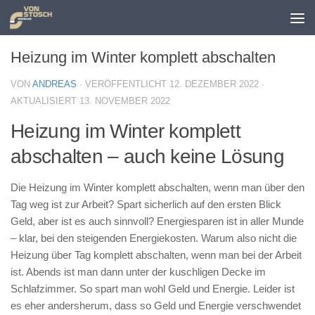
Zum Inhalt springen
Heizung im Winter komplett abschalten
VON
ANDREAS
· VERÖFFENTLICHT
12. DEZEMBER 2022
·
AKTUALISIERT
13. NOVEMBER 2022
Heizung im Winter komplett
abschalten – auch keine Lösung
Die Heizung im Winter komplett abschalten, wenn man über den
Tag weg ist zur Arbeit? Spart sicherlich auf den ersten Blick
Geld, aber ist es auch sinnvoll? Energiesparen ist in aller Munde
– klar, bei den steigenden Energiekosten. Warum also nicht die
Heizung über Tag komplett abschalten, wenn man bei der Arbeit
ist. Abends ist man dann unter der kuschligen Decke im
Schlafzimmer. So spart man wohl Geld und Energie. Leider ist
es eher andersherum, dass so Geld und Energie verschwendet