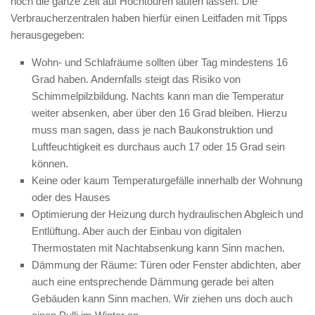
noch die ganze Zeit auf Hochtouren laufen lassen. Die
Verbraucherzentralen haben hierfür einen Leitfaden mit Tipps
herausgegeben:
Wohn- und Schlafräume sollten über Tag mindestens 16
Grad haben. Andernfalls steigt das Risiko von
Schimmelpilzbildung. Nachts kann man die Temperatur
weiter absenken, aber über den 16 Grad bleiben. Hierzu
muss man sagen, dass je nach Baukonstruktion und
Luftfeuchtigkeit es durchaus auch 17 oder 15 Grad sein
können.
Keine oder kaum Temperaturgefälle innerhalb der Wohnung
oder des Hauses
Optimierung der Heizung durch hydraulischen Abgleich und
Entlüftung. Aber auch der Einbau von digitalen
Thermostaten mit Nachtabsenkung kann Sinn machen.
Dämmung der Räume: Türen oder Fenster abdichten, aber
auch eine entsprechende Dämmung gerade bei alten
Gebäuden kann Sinn machen. Wir ziehen uns doch auch