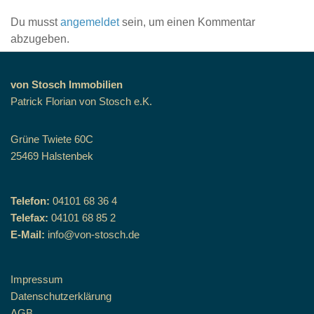
Du musst
angemeldet
sein, um einen Kommentar
abzugeben.
von Stosch Immobilien
Patrick Florian von Stosch e.K.
Grüne Twiete 60C
25469 Halstenbek
Telefon:
04101 68 36 4
Telefax:
04101 68 85 2
E-Mail:
info@von-stosch.de
Impressum
Datenschutzerklärung
AGB