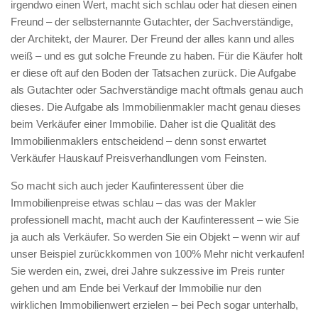
irgendwo einen Wert, macht sich schlau oder hat diesen einen
Freund – der selbsternannte Gutachter, der Sachverständige,
der Architekt, der Maurer. Der Freund der alles kann und alles
weiß – und es gut solche Freunde zu haben. Für die Käufer holt
er diese oft auf den Boden der Tatsachen zurück. Die Aufgabe
als Gutachter oder Sachverständige macht oftmals genau auch
dieses. Die Aufgabe als Immobilienmakler macht genau dieses
beim Verkäufer einer Immobilie. Daher ist die Qualität des
Immobilienmaklers entscheidend – denn sonst erwartet
Verkäufer Hauskauf Preisverhandlungen vom Feinsten.
So macht sich auch jeder Kaufinteressent über die
Immobilienpreise etwas schlau – das was der Makler
professionell macht, macht auch der Kaufinteressent – wie Sie
ja auch als Verkäufer. So werden Sie ein Objekt – wenn wir auf
unser Beispiel zurückkommen von 100% Mehr nicht verkaufen!
Sie werden ein, zwei, drei Jahre sukzessive im Preis runter
gehen und am Ende bei Verkauf der Immobilie nur den
wirklichen Immobilienwert erzielen – bei Pech sogar unterhalb,