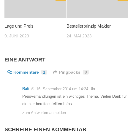
Lage und Preis
Bestellerprinzip Makler
9. JUNI 2023
24. MAI 2023
EINE ANTWORT
Kommentare
1
Pingbacks
0
Rafi
16. September 2014 um 14:24 Uhr
Preisverhandlungen ist ein wichtiges Thema. Vielen Dank für
die hier bereitgestellten Infos.
Zum Antworten anmelden
SCHREIBE EINEN KOMMENTAR