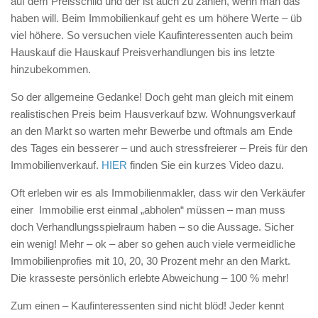
auf dem Preisschild und der ist auch zu zahlen, wenn man das
haben will. Beim Immobilienkauf geht es um höhere Werte – üb
viel höhere. So versuchen viele Kaufinteressenten auch beim
Hauskauf die Hauskauf Preisverhandlungen bis ins letzte
hinzubekommen.
So der allgemeine Gedanke! Doch geht man gleich mit einem
realistischen Preis beim Hausverkauf bzw. Wohnungsverkauf
an den Markt so warten mehr Bewerbe und oftmals am Ende
des Tages ein besserer – und auch stressfreierer – Preis für den
Immobilienverkauf.
HIER
finden Sie ein kurzes Video dazu.
Oft erleben wir es als Immobilienmakler, dass wir den Verkäufer
einer Immobilie erst einmal „abholen“ müssen – man muss
doch Verhandlungsspielraum haben – so die Aussage. Sicher
ein wenig! Mehr – ok – aber so gehen auch viele vermeidliche
Immobilienprofies mit 10, 20, 30 Prozent mehr an den Markt.
Die krasseste persönlich erlebte Abweichung – 100 % mehr!
Zum einen – Kaufinteressenten sind nicht blöd! Jeder kennt