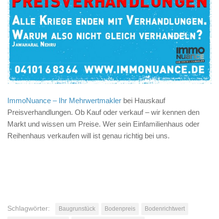
ImmoNuance – Ihr Mehrwertmakler
bei Hauskauf
Preisverhandlungen. Ob Kauf oder verkauf – wir kennen den
Markt und wissen um Preise. Wer sein Einfamilienhaus oder
Reihenhaus verkaufen will ist genau richtig bei uns.
Schlagwörter:
Baugrunstück
Bodenpreis
Bodenrichtwert