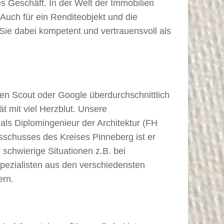
es Geschäft. In der Welt der Immobilien
Auch für ein Renditeobjekt und die
n Sie dabei kompetent und vertrauensvoll als
ien Scout oder Google überdurchschnittlich
 mit viel Herzblut. Unsere
 als Diplomingenieur der Architektur (FH
sschusses des Kreises Pinneberg ist er
 schwierige Situationen z.B. bei
Spezialisten aus den verschiedensten
ern.