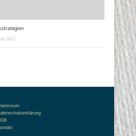
sstrategien
MAI 2023
mpressum
atenschutzerklärung
AGB
ontakt