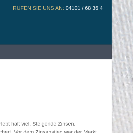
RUFEN SIE UNS AN:
04101 / 68 36 4
bt halt viel. Steigende Zinsen,
ichert. Vor dem Zinsanstieg war der Markt