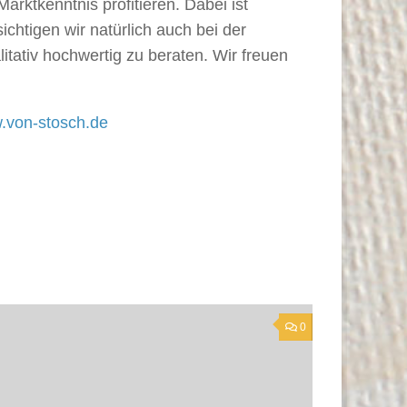
rktkenntnis profitieren. Dabei ist
chtigen wir natürlich auch bei der
itativ hochwertig zu beraten. Wir freuen
.von-stosch.de
0