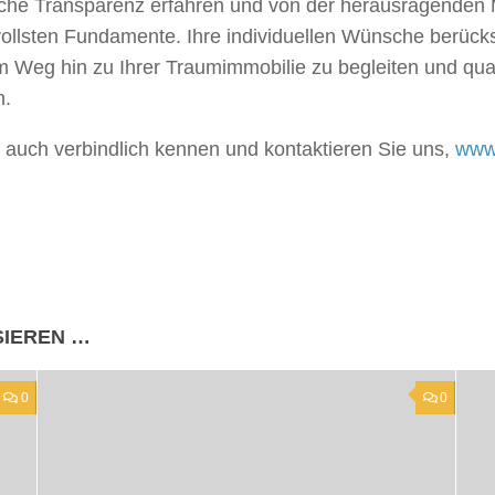
che Transparenz erfahren und von der herausragenden Ma
ollsten Fundamente. Ihre individuellen Wünsche berücksi
em Weg hin zu Ihrer Traumimmobilie zu begleiten und qual
n.
h auch verbindlich kennen und kontaktieren Sie uns,
www
SIEREN …
0
0