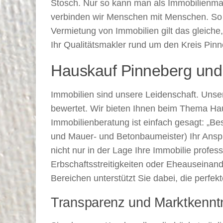
Stosch. Nur so kann man als Immobilienmakl
verbinden wir Menschen mit Menschen. So f
Vermietung von Immobilien gilt das gleiche,
Ihr Qualitätsmakler rund um den Kreis Pi
Hauskauf Pinneberg un
Immobilien sind unsere Leidenschaft. Unser
bewertet. Wir bieten Ihnen beim Thema Hau
Immobilienberatung ist einfach gesagt: „Bes
und Mauer- und Betonbaumeister) Ihr Anspr
nicht nur in der Lage Ihre Immobilie profes
Erbschaftsstreitigkeiten oder Eheauseinand
Bereichen unterstützt Sie dabei, die perfe
Transparenz und Marktkennt