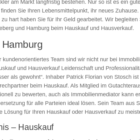
er am Markt langfristig bestehen. Nur so ist es ein gut
inden Sie Ihren Lebensmittelpunkt, ihr neues Zuhause. 
 zu hart haben Sie für Ihr Geld gearbeitet. Wir begleite
nneberg und Hamburg beim Hauskauf und Hausverkauf.
d Hamburg
 kundenorientiertes Team sind wir nicht nur bei Immobil
skauf und Hausverkauf Leidenschaft und Professionalität
ser als gewohnt“. Inhaber Patrick Florian von Stosch ist
echpartner beim Hauskauf. Als Mitglied im Gutachterau
sionell zu bewerten, auch als Immobilienmediator kann er
ersetzung für alle Parteien ideal lösen. Sein Team aus 
kte Lösung für Ihren Hauskauf oder Hausverkauf zu meist
nis – Hauskauf