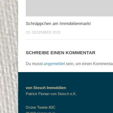
Schnäppchen am Immobilienmarkt
23. DEZEMBER 2023
SCHREIBE EINEN KOMMENTAR
Du musst
angemeldet
sein, um einen Kommenta
von Stosch Immobilien
Patrick Florian von Stosch e.K.
Grüne Twiete 60C