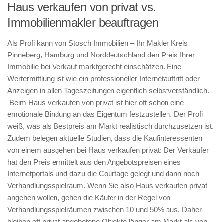
Haus verkaufen von privat vs.
Immobilienmakler beauftragen
Als Profi kann von Stosch Immobilien – Ihr Makler Kreis
Pinneberg, Hamburg und Norddeutschland den Preis Ihrer
Immobilie bei Verkauf marktgerecht einschätzen. Eine
Wertermittlung ist wie ein professioneller Internetauftritt oder
Anzeigen in allen Tageszeitungen eigentlich selbstverständlich.
Beim Haus verkaufen von privat ist hier oft schon eine
emotionale Bindung an das Eigentum festzustellen. Der Profi
weiß, was als Bestpreis am Markt realistisch durchzusetzen ist.
Zudem belegen aktuelle Studien, dass die Kaufinteressenten
von einem ausgehen bei Haus verkaufen privat: Der Verkäufer
hat den Preis ermittelt aus den Angebotspreisen eines
Internetportals und dazu die Courtage gelegt und dann noch
Verhandlungsspielraum. Wenn Sie also Haus verkaufen privat
angehen wollen, gehen die Käufer in der Regel von
Verhandlungsspielräumen zwischen 10 und 50% aus. Daher
bleiben oft privat angebotene Objekte länger am Markt als von