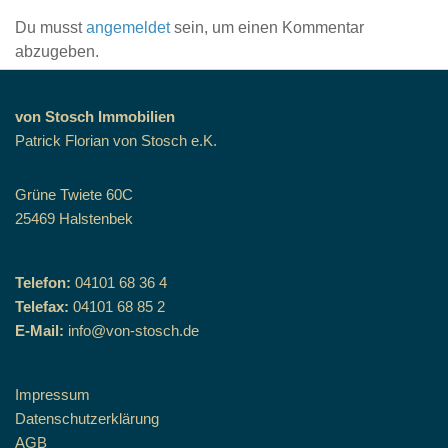
Du musst
angemeldet
sein, um einen Kommentar
abzugeben.
von Stosch Immobilien
Patrick Florian von Stosch e.K.
Grüne Twiete 60C
25469 Halstenbek
Telefon:
04101 68 36 4
Telefax:
04101 68 85 2
E-Mail:
info@von-stosch.de
Impressum
Datenschutzerklärung
AGB