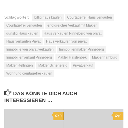
Schlagwörter:
billig haus kaufen
Courtagefrei Haus verkaufen
Courtagefrei verkaufen
erfolgreicher Verkauf mit Makler
günstig Haus kaufen
Haus verkaufen Pinneberg von privat
Haus verkaufen Privat
Haus verkaufen von privat
Immobilie von privat verkaufen
Immobilienmakler Pinneberg
Immobilienverkauf Pinneberg
Makler Halstenbek
Makler hamburg
Makler Rellingen
Makler Schenefeld
Privatverkauf
Wohnung courtagefrei kaufen
DAS KÖNNTE DICH AUCH
INTERESSIEREN …
0
0