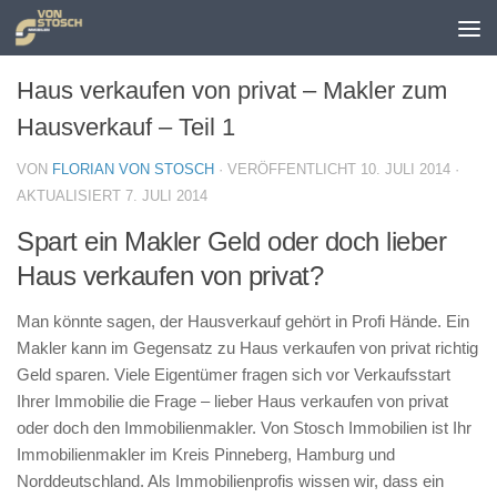
Zum Inhalt springen
Haus verkaufen von privat – Makler zum
Hausverkauf – Teil 1
VON
FLORIAN VON STOSCH
· VERÖFFENTLICHT
10. JULI 2014
·
AKTUALISIERT
7. JULI 2014
Spart ein Makler Geld oder doch lieber
Haus verkaufen von privat?
Man könnte sagen, der Hausverkauf gehört in Profi Hände. Ein
Makler kann im Gegensatz zu Haus verkaufen von privat richtig
Geld sparen. Viele Eigentümer fragen sich vor Verkaufsstart
Ihrer Immobilie die Frage – lieber Haus verkaufen von privat
oder doch den Immobilienmakler. Von Stosch Immobilien ist Ihr
Immobilienmakler im Kreis Pinneberg, Hamburg und
Norddeutschland. Als Immobilienprofis wissen wir, dass ein