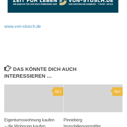
www.von-stosch.de
DAS KÖNNTE DICH AUCH
INTERESSIEREN …
1
0
Eigentumswohnung kaufen
Pinneberg
– die Wohnung kaufen
Immobilienvermittler