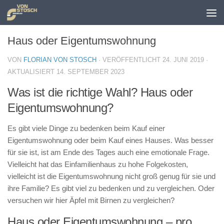
Zum Inhalt springen
Haus oder Eigentumswohnung
VON
FLORIAN VON STOSCH
· VERÖFFENTLICHT
24. JUNI 2019
·
AKTUALISIERT
14. SEPTEMBER 2023
Was ist die richtige Wahl? Haus oder
Eigentumswohnung?
Es gibt viele Dinge zu bedenken beim Kauf einer
Eigentumswohnung oder beim Kauf eines Hauses. Was besser
für sie ist, ist am Ende des Tages auch eine emotionale Frage.
Vielleicht hat das Einfamilienhaus zu hohe Folgekosten,
vielleicht ist die Eigentumswohnung nicht groß genug für sie und
ihre Familie? Es gibt viel zu bedenken und zu vergleichen. Oder
versuchen wir hier Äpfel mit Birnen zu vergleichen?
Haus oder Eigentumswohnung – pro