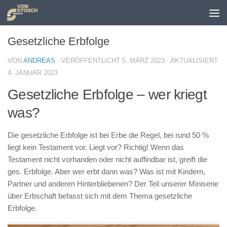
Zum Inhalt springen
Gesetzliche Erbfolge
VON
ANDREAS
· VERÖFFENTLICHT
5. MÄRZ 2023
· AKTUALISIERT
4. JANUAR 2023
Gesetzliche Erbfolge – wer kriegt
was?
Die gesetzliche Erbfolge ist bei Erbe die Regel, bei rund 50 %
liegt kein Testament vor. Liegt vor? Richtig! Wenn das
Testament nicht vorhanden oder nicht auffindbar ist, greift die
ges. Erbfolge. Aber wer erbt dann was? Was ist mit Kindern,
Partner und anderen Hinterbliebenen? Der Teil unserer Miniserie
über Erbschaft befasst sich mit dem Thema gesetzliche
Erbfolge.