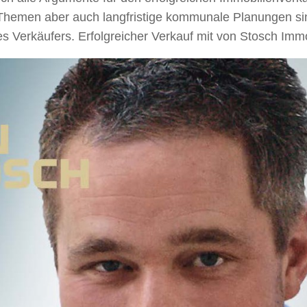
 Themen aber auch langfristige kommunale Planungen s
s Verkäufers. Erfolgreicher Verkauf mit von Stosch Immo