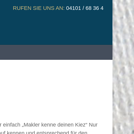
RUFEN SIE UNS AN:
04101 / 68 36 4
 einfach „Makler kenne deinen Kiez“ Nur
rkauf kennen und entsprechend für den