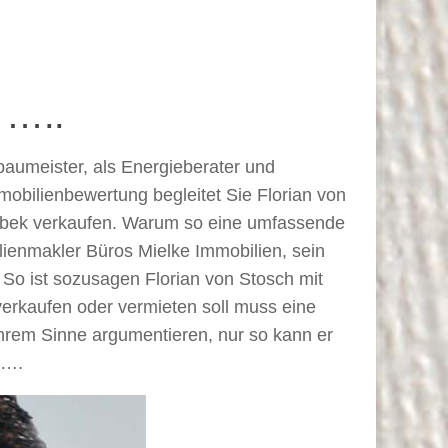
 …..
baumeister, als Energieberater und
mmobilienbewertung begleitet Sie Florian von
enbek verkaufen. Warum so eine umfassende
ienmakler Büros Mielke Immobilien, sein
o ist sozusagen Florian von Stosch mit
 verkaufen oder vermieten soll muss eine
 Ihrem Sinne argumentieren, nur so kann er
 ….