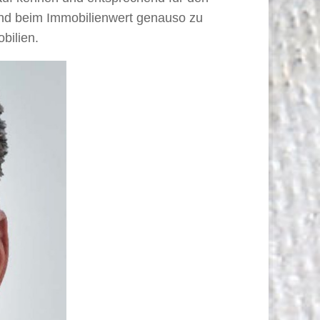
ind beim Immobilienwert genauso zu
bilien.