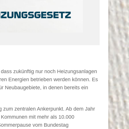
 dass zukünftig nur noch Heizungsanlagen
baren Energien betrieben werden können. Es
ür Neubaugebiete, in denen bereits ein
 zum zentralen Ankerpunkt. Ab dem Jahr
en Kommunen mit mehr als 10.000
er Sommerpause vom Bundestag