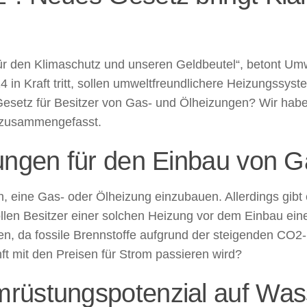
 den Klimaschutz und unseren Geldbeutel“, betont Umwe
 in Kraft tritt, sollen umweltfreundlichere Heizungssy
esetz für Besitzer von Gas- und Ölheizungen? Wir habe
 zusammengefasst.
rungen für den Einbau von 
ch, eine Gas- oder Ölheizung einzubauen. Allerdings gibt
en Besitzer einer solchen Heizung vor dem Einbau eine 
sen, da fossile Brennstoffe aufgrund der steigenden CO2
ft mit den Preisen für Strom passieren wird?
üstungspotenzial auf Wasse