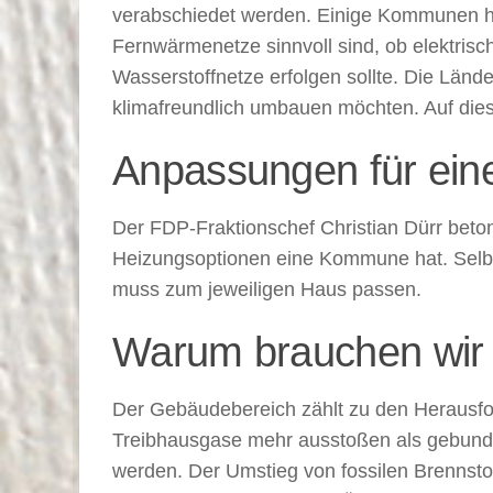
verabschiedet werden. Einige Kommunen ha
Fernwärmenetze sinnvoll sind, ob elektri
Wasserstoffnetze erfolgen sollte. Die Länd
klimafreundlich umbauen möchten. Auf die
Anpassungen für ein
Der FDP-Fraktionschef Christian Dürr betont
Heizungsoptionen eine Kommune hat. Selbs
muss zum jeweiligen Haus passen.
Warum brauchen wir 
Der Gebäudebereich zählt zu den Herausfor
Treibhausgase mehr ausstoßen als gebund
werden. Der Umstieg von fossilen Brennsto