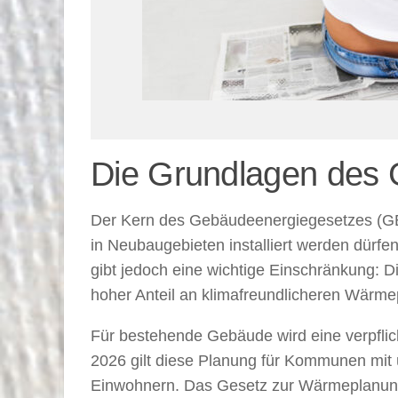
Die Grundlagen des 
Der Kern des Gebäudeenergiegesetzes (GEG
in Neubaugebieten installiert werden dürfe
gibt jedoch eine wichtige Einschränkung: D
hoher Anteil an klimafreundlicheren Wärm
Für bestehende Gebäude wird eine verpfl
2026 gilt diese Planung für Kommunen mit
Einwohnern. Das Gesetz zur Wärmeplanung 