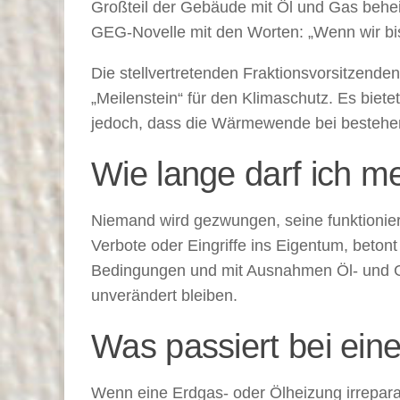
Großteil der Gebäude mit Öl und Gas beheiz
GEG-Novelle mit den Worten: „Wenn wir bis
Die stellvertretenden Fraktionsvorsitzende
„Meilenstein“ für den Klimaschutz. Es biete
jedoch, dass die Wärmewende bei besteh
Wie lange darf ich m
Niemand wird gezwungen, seine funktionier
Verbote oder Eingriffe ins Eigentum, beton
Bedingungen und mit Ausnahmen Öl- und Ga
unverändert bleiben.
Was passiert bei ein
Wenn eine Erdgas- oder Ölheizung irreparabe