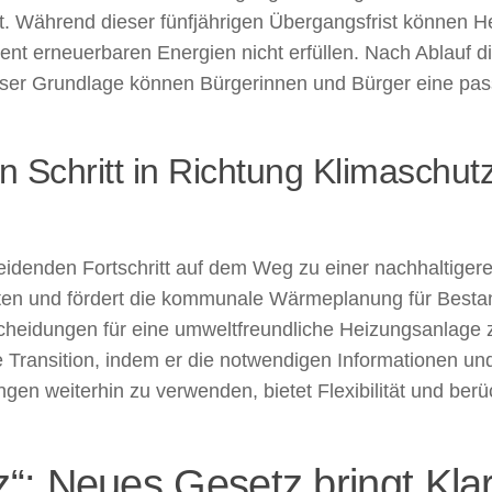
. Während dieser fünfjährigen Übergangsfrist können H
ent erneuerbaren Energien nicht erfüllen. Nach Ablauf d
eser Grundlage können Bürgerinnen und Bürger eine pas
 Schritt in Richtung Klimaschutz
idenden Fortschritt auf dem Weg zu einer nachhaltigeren
ten und fördert die kommunale Wärmeplanung für Besta
heidungen für eine umweltfreundliche Heizungsanlage zu
e Transition, indem er die notwendigen Informationen und
en weiterhin zu verwenden, bietet Flexibilität und berüc
: Neues Gesetz bringt Klarh