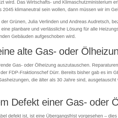
t wird. Das Wirtschafts- und Klimaschutzministerium er
 2045 klimaneutral sein wollen, dann müssen wir im Ge
n der Grünen, Julia Verlinden und Andreas Audretsch, b
t eine planbare und verlässliche Lösung für alle Heizung
enden Gebäuden aufgeschoben wird.
eine alte Gas- oder Ölheiz
ende Gas- oder Ölheizung auszutauschen. Reparaturen s
t der FDP-Fraktionschef Dürr. Bereits bisher gab es im 
sheizungen, die älter als 30 Jahre sind, ausgetauscht
em Defekt einer Gas- oder 
l defekt ist, ist eine Übergangsfrist vorgesehen – dies