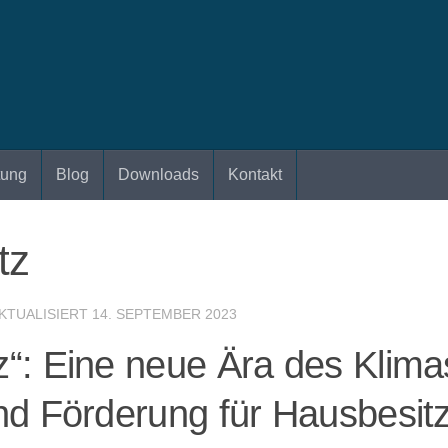
tung
Blog
Downloads
Kontakt
tz
AKTUALISIERT
14. SEPTEMBER 2023
“: Eine neue Ära des Klima
d Förderung für Hausbesitz