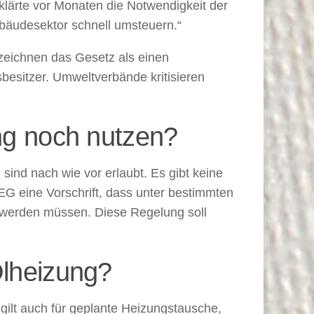
klärte vor Monaten die Notwendigkeit der
bäudesektor schnell umsteuern.“
ezeichnen das Gesetz als einen
sbesitzer. Umweltverbände kritisieren
ung noch nutzen?
ind nach wie vor erlaubt. Es gibt keine
GEG eine Vorschrift, dass unter bestimmten
 werden müssen. Diese Regelung soll
Ölheizung?
 gilt auch für geplante Heizungstausche,