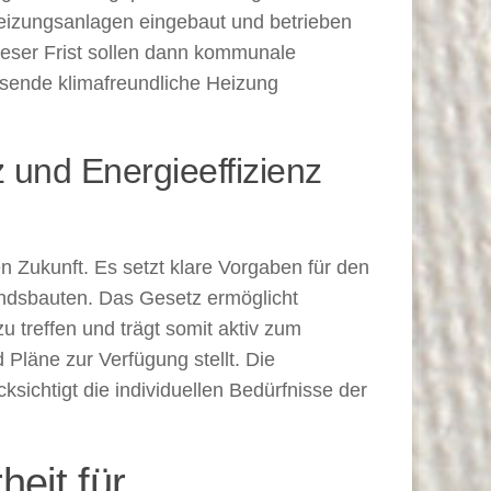
eizungsanlagen eingebaut und betrieben
ieser Frist sollen dann kommunale
sende klimafreundliche Heizung
 und Energieeffizienz
 Zukunft. Es setzt klare Vorgaben für den
ndsbauten. Das Gesetz ermöglicht
 treffen und trägt somit aktiv zum
 Pläne zur Verfügung stellt. Die
ksichtigt die individuellen Bedürfnisse der
eit für