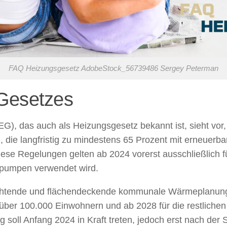
FAQ Heizungsgesetz AdobeStock_56739486 Sergey Peterman
Gesetzes
), das auch als Heizungsgesetz bekannt ist, sieht vor,
n, die langfristig zu mindestens 65 Prozent mit erneuer
iese Regelungen gelten ab 2024 vorerst ausschließlich f
epumpen verwendet wird.
ichtende und flächendeckende kommunale Wärmeplanung
 über 100.000 Einwohnern und ab 2028 für die restlich
soll Anfang 2024 in Kraft treten, jedoch erst nach d