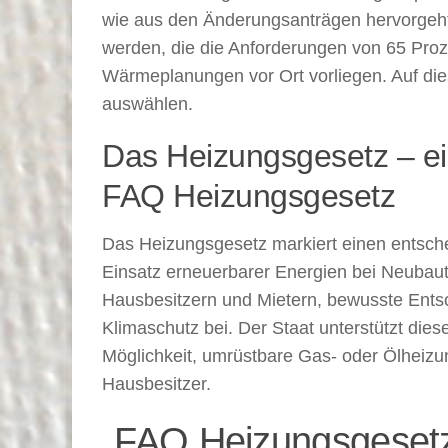
wie aus den Änderungsanträgen hervorgeht
werden, die die Anforderungen von 65 Proz
Wärmeplanungen vor Ort vorliegen. Auf di
auswählen.
Das Heizungsgesetz – ein
FAQ Heizungsgesetz
Das Heizungsgesetz markiert einen entsche
Einsatz erneuerbarer Energien bei Neubau
Hausbesitzern und Mietern, bewusste Entsc
Klimaschutz bei. Der Staat unterstützt dies
Möglichkeit, umrüstbare Gas- oder Ölheizung
Hausbesitzer.
„FAQ Heizungsgesetz“