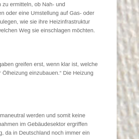
zu ermitteln, ob Nah- und
n oder eine Umstellung auf Gas- oder
egen, wie sie ihre Heizinfrastruktur
welchen Weg sie einschlagen möchten.
aben greifen erst, wenn klar ist, welche
r Ölheizung einzubauen.“ Die Heizung
imaneutral werden und somit keine
ahmen im Gebäudesektor ergriffen
g, da in Deutschland noch immer ein