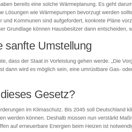
ben bereits eine solche Wärmeplanung. Es geht darum 
sche Lösungen wie Wärmepumpen bevorzugt werden sollte
er und Kommunen sind aufgefordert, konkrete Pläne vorzul
ser Grundlage können Hausbesitzer dann entscheiden, 
e sanfte Umstellung
e, dass der Staat in Vorleistung gehen werde. „Die Vorg
t dann wird es möglich sein, eine umrüstbare Gas- ode
dieses Gesetz?
derungen im Klimaschutz. Bis 2045 soll Deutschland kl
en werden können. Deshalb müssen nun verstärkt Maßn
ffen auf erneuerbare Energien beim Heizen ist notwendi