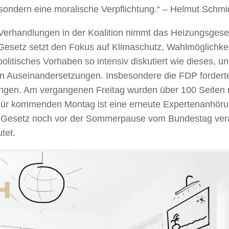
, sondern eine moralische Verpflichtung.“ – Helmut Schmi
 Verhandlungen in der Koalition nimmt das Heizungsges
Gesetz setzt den Fokus auf Klimaschutz, Wahlmöglichke
politisches Vorhaben so intensiv diskutiert wie dieses, 
n Auseinandersetzungen. Insbesondere die FDP forderte
rungen. Am vergangenen Freitag wurden über 100 Seiten
ür kommenden Montag ist eine erneute Expertenanhörung
as Gesetz noch vor der Sommerpause vom Bundestag ver
tet.