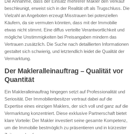
Die Annahme, dass der Einsatz mehrerer Makler den Verkauf
beschleunigt, erweist sich in der Realität oft als Trugschluss. Die
Vielzahl an Angeboten erzeugt Misstrauen bei potenziellen
Käufern, da sie vermuten könnten, dass mit der Immobilie
etwas nicht stimmt. Eine diffus verteilte Verantwortlichkeit und
mögliche Unstimmigkeiten bei Preisangaben mindern das
Vertrauen zusätzlich. Die Suche nach detaillierten Informationen
gestaltet sich schwierig, und letztendlich leidet die Qualität der
Vermarktung.
Der Makleralleinauftrag – Qualität vor
Quantität
Ein Makleralleinauftrag hingegen setzt auf Professionalität und
Seriosität. Der Immobilienbesitzer vertraut dabei auf die
Expertise eines einzigen Maklers, der sich voll und ganz auf die
Vermarktung konzentriert. Diese exklusive Partnerschaft bietet
klare Vorteile: Der Makler investiert seine gesamte Kompetenz,
um die Immobilie bestmöglich zu präsentieren und in kürzester