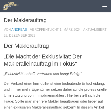
Zum Inhalt springen
Der Maklerauftrag
VON
ANDREAS
· VERÖFFENTLICHT
1. MÄRZ 2024
· AKTUALISIERT
25. DEZEMBER 2023
Der Maklerauftrag
„Die Macht der Exklusivität: Der
Makleralleinauftrag im Fokus“
„Exklusivität schafft Vertrauen und bringt Erfolg!“
Der Verkauf einer Immobilie ist eine bedeutende Entscheidung,
und immer mehr Eigentümer setzen dabei auf die professionelle
Unterstützung von Immobilienmaklern. Hierbei stellt sich die
Frage: Sollte man mehrere Makler beauftragen oder lieber auf
einen exklusiven Makleralleinauftrag setzen? In diesem Artikel