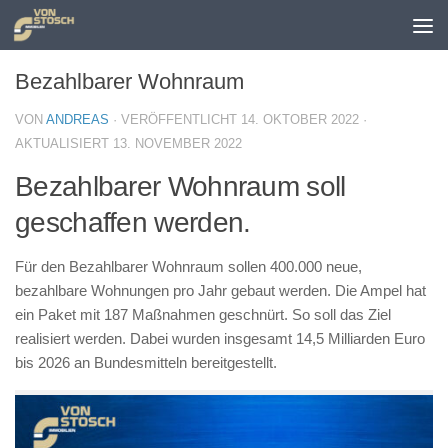
Zum Inhalt springen
Bezahlbarer Wohnraum
VON
ANDREAS
· VERÖFFENTLICHT
14. OKTOBER 2022
·
AKTUALISIERT
13. NOVEMBER 2022
Bezahlbarer Wohnraum soll
geschaffen werden.
Für den Bezahlbarer Wohnraum sollen 400.000 neue,
bezahlbare Wohnungen pro Jahr gebaut werden. Die Ampel hat
ein Paket mit 187 Maßnahmen geschnürt. So soll das Ziel
realisiert werden. Dabei wurden insgesamt 14,5 Milliarden Euro
bis 2026 an Bundesmitteln bereitgestellt.