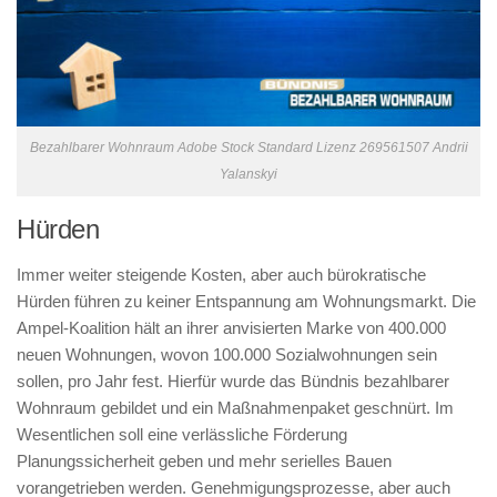
Bezahlbarer Wohnraum Adobe Stock Standard Lizenz 269561507 Andrii
Yalanskyi
Hürden
Immer weiter steigende Kosten, aber auch bürokratische
Hürden führen zu keiner Entspannung am Wohnungsmarkt. Die
Ampel-Koalition hält an ihrer anvisierten Marke von 400.000
neuen Wohnungen, wovon 100.000 Sozialwohnungen sein
sollen, pro Jahr fest. Hierfür wurde das Bündnis bezahlbarer
Wohnraum gebildet und ein Maßnahmenpaket geschnürt. Im
Wesentlichen soll eine verlässliche Förderung
Planungssicherheit geben und mehr serielles Bauen
vorangetrieben werden. Genehmigungsprozesse, aber auch