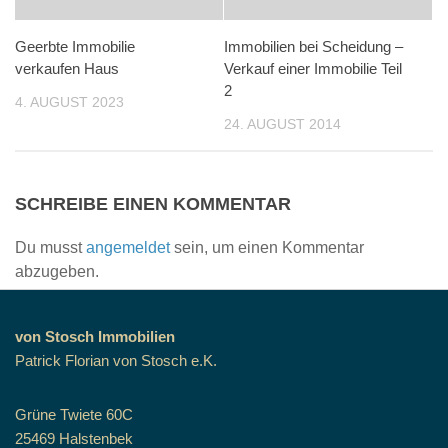
Geerbte Immobilie
Immobilien bei Scheidung –
verkaufen Haus
Verkauf einer Immobilie Teil
2
4. AUGUST 2023
24. AUGUST 2014
SCHREIBE EINEN KOMMENTAR
Du musst
angemeldet
sein, um einen Kommentar
abzugeben.
von Stosch Immobilien
Patrick Florian von Stosch e.K.
Grüne Twiete 60C
25469 Halstenbek