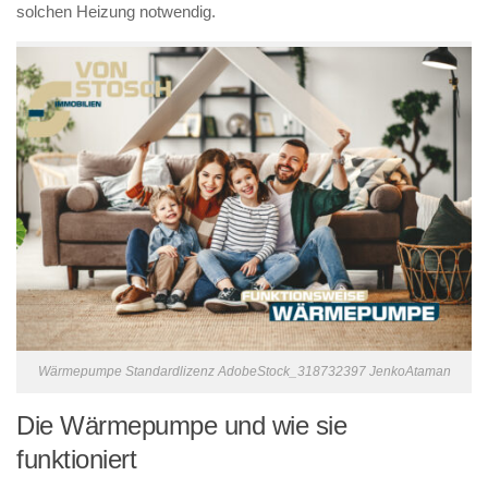
solchen Heizung notwendig.
Wärmepumpe Standardlizenz AdobeStock_318732397 JenkoAtaman
Die Wärmepumpe und wie sie
funktioniert