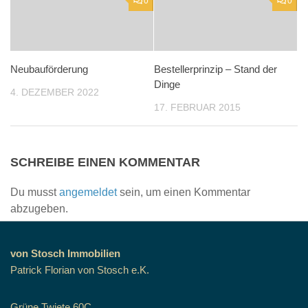
0
0
Neubauförderung
Bestellerprinzip – Stand der
Dinge
4. DEZEMBER 2022
17. FEBRUAR 2015
SCHREIBE EINEN KOMMENTAR
Du musst
angemeldet
sein, um einen Kommentar
abzugeben.
von Stosch Immobilien
Patrick Florian von Stosch e.K.
Grüne Twiete 60C