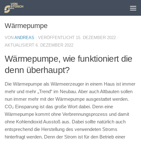
Zum Inhalt springen
Wärmepumpe
VON
ANDREAS
· VERÖFFENTLICHT
15. DEZEMBER 2022
·
AKTUALISIERT
6. DEZEMBER 2022
Wärmepumpe, wie funktioniert die
denn überhaupt?
Die Wärmepumpe als Wärmeerzeuger in einem Haus ist immer
mehr und mehr „Trend“ im Neubau. Aber auch Altbauten sollen
nun immer mehr mit der Wärmepumpe ausgestattet werden.
CO₂ Einsparung ist das große Wort dabei. Denn eine
Wärmepumpe kommt ohne Verbrennungsprozess und damit
ohne Kohlendioxid Ausstoß aus. Dabei sollte natürlich auch
entsprechend die Herstellung des verwendeten Stroms
hinterfragt werden. Denn der Strom ist für den Betrieb einer