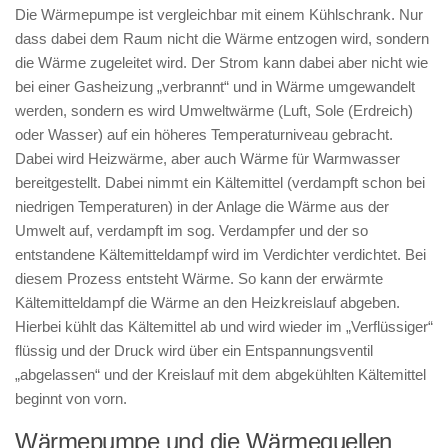
Die Wärmepumpe ist vergleichbar mit einem Kühlschrank. Nur
dass dabei dem Raum nicht die Wärme entzogen wird, sondern
die Wärme zugeleitet wird. Der Strom kann dabei aber nicht wie
bei einer Gasheizung „verbrannt“ und in Wärme umgewandelt
werden, sondern es wird Umweltwärme (Luft, Sole (Erdreich)
oder Wasser) auf ein höheres Temperaturniveau gebracht.
Dabei wird Heizwärme, aber auch Wärme für Warmwasser
bereitgestellt. Dabei nimmt ein Kältemittel (verdampft schon bei
niedrigen Temperaturen) in der Anlage die Wärme aus der
Umwelt auf, verdampft im sog. Verdampfer und der so
entstandene Kältemitteldampf wird im Verdichter verdichtet. Bei
diesem Prozess entsteht Wärme. So kann der erwärmte
Kältemitteldampf die Wärme an den Heizkreislauf abgeben.
Hierbei kühlt das Kältemittel ab und wird wieder im „Verflüssiger“
flüssig und der Druck wird über ein Entspannungsventil
„abgelassen“ und der Kreislauf mit dem abgekühlten Kältemittel
beginnt von vorn.
Wärmepumpe und die Wärmequellen