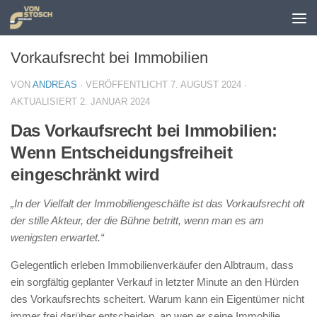
Zum Inhalt springen
Vorkaufsrecht bei Immobilien
VON
ANDREAS
· VERÖFFENTLICHT
7. AUGUST 2024
·
AKTUALISIERT
2. JANUAR 2024
Das Vorkaufsrecht bei Immobilien:
Wenn Entscheidungsfreiheit
eingeschränkt wird
„In der Vielfalt der Immobiliengeschäfte ist das Vorkaufsrecht oft
der stille Akteur, der die Bühne betritt, wenn man es am
wenigsten erwartet.“
Gelegentlich erleben Immobilienverkäufer den Albtraum, dass
ein sorgfältig geplanter Verkauf in letzter Minute an den Hürden
des Vorkaufsrechts scheitert. Warum kann ein Eigentümer nicht
immer frei darüber entscheiden, an wen er seine Immobilie