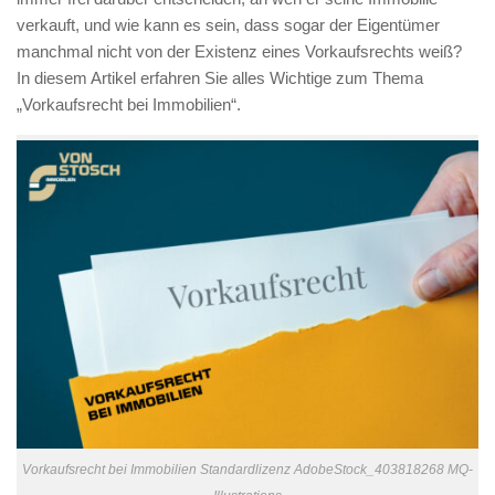
verkauft, und wie kann es sein, dass sogar der Eigentümer
manchmal nicht von der Existenz eines Vorkaufsrechts weiß?
In diesem Artikel erfahren Sie alles Wichtige zum Thema
„Vorkaufsrecht bei Immobilien“.
Vorkaufsrecht bei Immobilien Standardlizenz AdobeStock_403818268 MQ-