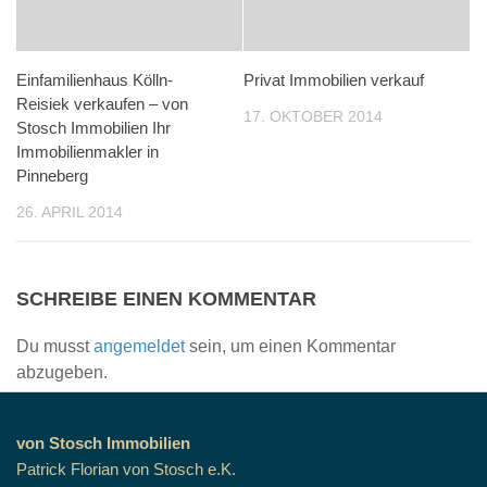
Einfamilienhaus Kölln-
Privat Immobilien verkauf
Reisiek verkaufen – von
17. OKTOBER 2014
Stosch Immobilien Ihr
Immobilienmakler in
Pinneberg
26. APRIL 2014
SCHREIBE EINEN KOMMENTAR
Du musst
angemeldet
sein, um einen Kommentar
abzugeben.
von Stosch Immobilien
Patrick Florian von Stosch e.K.