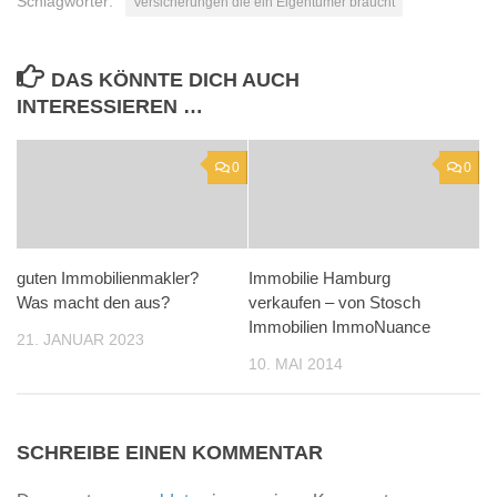
Schlagwörter:
Versicherungen die ein Eigentümer braucht
DAS KÖNNTE DICH AUCH
INTERESSIEREN …
0
0
guten Immobilienmakler?
Immobilie Hamburg
Was macht den aus?
verkaufen – von Stosch
Immobilien ImmoNuance
21. JANUAR 2023
10. MAI 2014
SCHREIBE EINEN KOMMENTAR