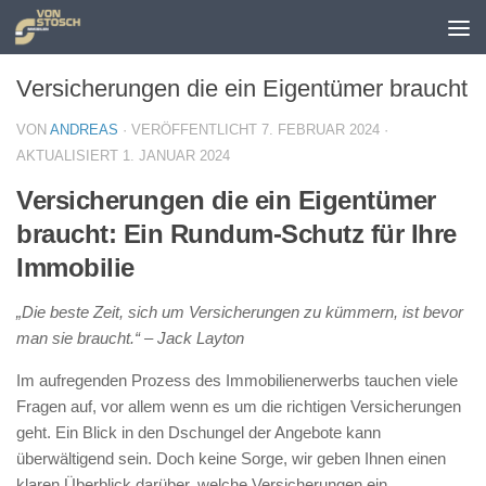
Zum Inhalt springen
Versicherungen die ein Eigentümer braucht
VON
ANDREAS
· VERÖFFENTLICHT
7. FEBRUAR 2024
·
AKTUALISIERT
1. JANUAR 2024
Versicherungen die ein Eigentümer
braucht: Ein Rundum-Schutz für Ihre
Immobilie
„Die beste Zeit, sich um Versicherungen zu kümmern, ist bevor
man sie braucht.“ – Jack Layton
Im aufregenden Prozess des Immobilienerwerbs tauchen viele
Fragen auf, vor allem wenn es um die richtigen Versicherungen
geht. Ein Blick in den Dschungel der Angebote kann
überwältigend sein. Doch keine Sorge, wir geben Ihnen einen
klaren Überblick darüber, welche Versicherungen ein