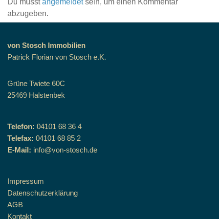
Du musst
angemeldet
sein, um einen Kommentar
abzugeben.
von Stosch Immobilien
Patrick Florian von Stosch e.K.
Grüne Twiete 60C
25469 Halstenbek
Telefon:
04101 68 36 4
Telefax:
04101 68 85 2
E-Mail:
info@von-stosch.de
Impressum
Datenschutzerklärung
AGB
Kontakt