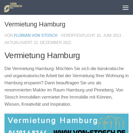
Zum Inhalt springen
Vermietung Hamburg
VON
FLORIAN VON STOSCH
· VERÖFFENTLICHT
16. JUNI 2013
·
AKTUALISIERT
22. DEZEMBER 2022
Vermietung Hamburg
Die Vermietung Hamburg: Möchten Sie sich die bürokratische
und organisatorische Arbeit bei der Vermietung Ihrer Wohnung in
Hamburg ersparen? Dann beauftragen Sie uns als
renommierten Makler im Raum Hamburg und Pinneberg. Von
Stosch Immobilien vermietet Ihre Immobilie mit Können,
Wissen, Kreativität und Inspiration.