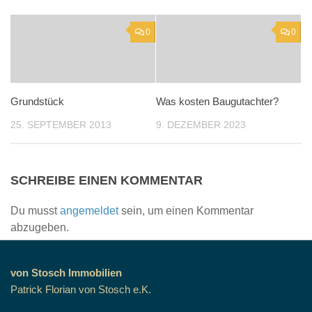
0
0
Grundstück
Was kosten Baugutachter?
25. SEPTEMBER 2013
9. DEZEMBER 2023
SCHREIBE EINEN KOMMENTAR
Du musst
angemeldet
sein, um einen Kommentar
abzugeben.
von Stosch Immobilien
Patrick Florian von Stosch e.K.