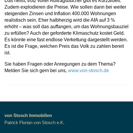
Das heißt, trotz voller Auftragsbücher gibt es Kurzarbeit.
Zudem explodieren die Preise. Wie sollen dann bei weiter
steigenden Zinsen und Inflation 400.000 Wohnungen
realistisch sein. Eher halbherzig wird die AfA auf 3 %
erhöht – was soll das auffangen, um das Wohnungsbauziel
zu erfüllen? Auch der geforderte Klimaschutz kostet Geld.
Es könnte eine fast endlose Verkettung dargestellt werden.
Es ist die Frage, welchen Preis das Volk zu zahlen bereit
ist.
Sie haben Fragen oder Anregungen zu dem Thema?
Melden Sie sich gern bei uns,
www.von-stosch.de
von Stosch Immobilien
Patrick Florian von Stosch e.K.