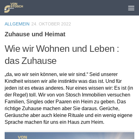
Zum Inhalt springen
ALLGEMEIN
24. OKTOBER 2022
Zuhause und Heimat
Wie wir Wohnen und Leben :
das Zuhause
„da, wo wir sein können, wie wir sind.“ Seid unserer
Kindheit wissen wir alle instinktiv was das ist. Und für
jeden ist es etwas anderes. Nur eines wissen wir: Es ist (in
der Regel) toll. Wir von von Stosch Immobilien versuchen
Familien, Singles oder Paaren ein Heim zu geben. Das
richtige Zuhause machen aber Sie daraus. Gerüche,
Geräusche aber auch kleine Rituale und ein wenig eigene
Sprache machen für uns ein Haus zum Heim.