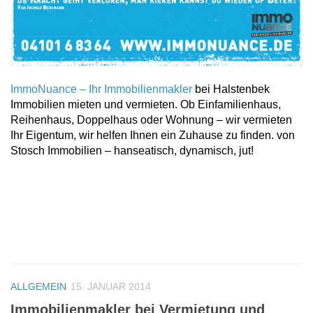
ImmoNuance – Ihr Immobilienmakler
bei Halstenbek
Immobilien mieten und vermieten. Ob Einfamilienhaus,
Reihenhaus, Doppelhaus oder Wohnung – wir vermieten
Ihr Eigentum, wir helfen Ihnen ein Zuhause zu finden. von
Stosch Immobilien – hanseatisch, dynamisch, jut!
ALLGEMEIN
15. JANUAR 2014
Immobilienmakler bei Vermietung und