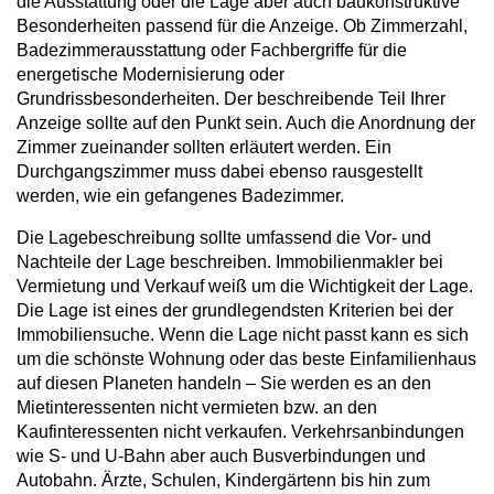
die Ausstattung oder die Lage aber auch baukonstruktive
Besonderheiten passend für die Anzeige. Ob Zimmerzahl,
Badezimmerausstattung oder Fachbergriffe für die
energetische Modernisierung oder
Grundrissbesonderheiten. Der beschreibende Teil Ihrer
Anzeige sollte auf den Punkt sein. Auch die Anordnung der
Zimmer zueinander sollten erläutert werden. Ein
Durchgangszimmer muss dabei ebenso rausgestellt
werden, wie ein gefangenes Badezimmer.
Die Lagebeschreibung sollte umfassend die Vor- und
Nachteile der Lage beschreiben. Immobilienmakler bei
Vermietung und Verkauf weiß um die Wichtigkeit der Lage.
Die Lage ist eines der grundlegendsten Kriterien bei der
Immobiliensuche. Wenn die Lage nicht passt kann es sich
um die schönste Wohnung oder das beste Einfamilienhaus
auf diesen Planeten handeln – Sie werden es an den
Mietinteressenten nicht vermieten bzw. an den
Kaufinteressenten nicht verkaufen. Verkehrsanbindungen
wie S- und U-Bahn aber auch Busverbindungen und
Autobahn. Ärzte, Schulen, Kindergärtenn bis hin zum