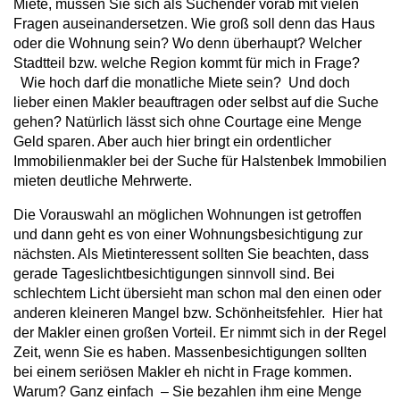
Miete, müssen Sie sich als Suchender vorab mit vielen
Fragen auseinandersetzen. Wie groß soll denn das Haus
oder die Wohnung sein? Wo denn überhaupt? Welcher
Stadtteil bzw. welche Region kommt für mich in Frage?
Wie hoch darf die monatliche Miete sein? Und doch
lieber einen Makler beauftragen oder selbst auf die Suche
gehen? Natürlich lässt sich ohne Courtage eine Menge
Geld sparen. Aber auch hier bringt ein ordentlicher
Immobilienmakler bei der Suche für Halstenbek Immobilien
mieten deutliche Mehrwerte.
Die Vorauswahl an möglichen Wohnungen ist getroffen
und dann geht es von einer Wohnungsbesichtigung zur
nächsten. Als Mietinteressent sollten Sie beachten, dass
gerade Tageslichtbesichtigungen sinnvoll sind. Bei
schlechtem Licht übersieht man schon mal den einen oder
anderen kleineren Mangel bzw. Schönheitsfehler. Hier hat
der Makler einen großen Vorteil. Er nimmt sich in der Regel
Zeit, wenn Sie es haben. Massenbesichtigungen sollten
bei einem seriösen Makler eh nicht in Frage kommen.
Warum? Ganz einfach – Sie bezahlen ihm eine Menge