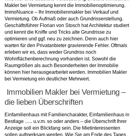
Makler bei Vermietung kennt die Immobilienoptimierung.
ImmoNuance – Ihr Immobilienmakler bei Verkauf und
Vermietung. Ob Aufmaß oder auch Grundrisserstellung.
Geschäftsführer Florian von Stosch hat Architektur studiert
und kennt die Kniffe und Tricks alte Grundrisse zu
optimieren und ggf. neu zu zeichnen. Denn auch hier
warten für den Privatanbieter gravierende Fehler. Oftmals
erleben wir es, dass weder Grundriss noch
Wohnflächenberechnung vorhanden ist. Sowohl die
Raumgrößen als auch Besonderheiten der Immobilie
können hier herausgearbeitet werden. Immobilien Makler
bei Vermietung ein deutlicher Mehrwert.
Immobilien Makler bei Vermietung –
die lieben Überschriften
Einfamilienhaus mit Familiencharakter, Einfamilienhaus in
Bestlage ….. u.v.m. so oder anders – die Überschrift Ihrer
Anzeige soll ein Blickfang sein. Die Mietinteressenten
sollen aufmerksam werden. Wie Sie am Ende des Tages