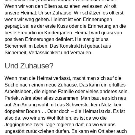
Wenn wir von den Eltern ausziehen verlassen wir oft
unsere Heimat. Unser Zuhause. Wir schätzen es oft erst,
wenn wir weg gehen. Heimat ist von Erinnerungen
geprägt, sei es der erste Kuss oder die Erinnerung an die
beste Freundin im Kindergarten. Heimat wird quasi von
positiven Erinnerungen definiert. Heimat gibt uns
Sicherheit im Leben. Das Konstrukt ist gebaut aus
Sicherheit, Verlässlichkeit und Vertrauen.
Und Zuhause?
Wenn man die Heimat verlässt, macht man sich auf die
Suche nach einem neue Zuhause. Das kann ein erfülltes
Arbeitsleben, die eigene Familie oder vieles anderes sein.
Perfekt wäre aber alles zusammen. Man baut es sich neu
auf. Am Anfang wohl mit das Schwerste: kein Netz, kein
doppelter Boden…. Oder doch – die Heimat ist da. Es ist
also da, wo wir uns Wohlfühlen, es ist da wo die
Jogginghose zwei Tage regieren darf, da wo wir uns
ungestört zurückziehen dürfen. Es kann ein Ort aber auch