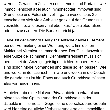
werden. Gerade im Zeitalter des Internets und Portalen wie
Immobilienscout aber auch Immonet oder Immowelt sind
Grundrisse und Fotos sinnvoll – gar unverzichtbar. So
entscheiden sich viele Anbieter ganz auf den Grundriss zu
verzichten, bzw. diesen „mal eben kurz“ abzufotografieren
oder einzuscannen. Die Bauakte reicht ja.
Dabei ist der Grundriss ein ganz entscheidendes Element
bei der Vermietung einer Wohnung weiß Immobilien
Makler bei Vermietung ImmoNuance. Der Qualitätsverlust
einer Anzeige ist immens. Der Mietinteressent muss sich
bereits bei der Anzeige geistig einrichten können. Meist
sind schon Möbel vorhanden und diese sollen passen. Wie
und wo kann der Esstisch hin, wie und wo kann die Couch
die gerade neu ist hin. Fotos und auch Grundrisse müssen
also vorhanden sein.
Anbieter haben die Not von Privatanbietern erkannt und
bieten so eine Optimierung der Grundrisse aus der
Bauakte im Internet an. Gegen eine überschaubare Gebühr
wird hier eine deutliche Verbesserung erreicht. Immobilien