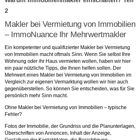
Warum Immobilienmakler einschalten? Teil
2
Makler bei Vermietung von Immobilien
– ImmoNuance Ihr Mehrwertmakler
Ein kompetenter und qualifizierter Makler bei Vermietung
von Immobilien macht oftmals Sinn. Wenn Sie selbst Ihre
Wohnung oder ihr Haus vermieten wollen, haben wir hier
ein paar nützliche Tipps, die Ihnen helfen sollen. Der
Mehrwert eines Makler bei Vermietung von Immobilien im
Vergleich zur eigenen Vermarktung wollen wir hier auch
gegenüberstellen. So können Sie entscheiden, was für Sie
persönlich mehr Sinn macht.
Ohne Makler bei Vermietung von Immobilien – typische
Fehler?
Fotos der Immobilie, der Grundriss und die Planunterlagen,
Überschriften von Annoncen, Inhalt der Anzeige,
Gestaltung der Kontaktdaten, die Besichtigung,