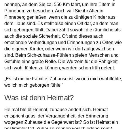
nennen, an dem Sie ca. 550 Km fährt, um Ihre Eltern in
Pinneberg zu besuchen. Auch will Sie ihr Alter in
Pinneberg genießen, wenn die zukünftigen Kinder aus
dem Haus sind. Es stellt also einen Ort dar, an dem man
sich geborgen fühlt. Dabei zählt sowohl die räumliche als
auch die soziale Sicherheit. Oft sind dieses auch
emotionale Verbindungen und Erinnerungen zu Orten wie
die eigenen Kinder, oder wenn wir dort aufgewachsen
sind. Beim Sich-zuhause-Fühlen spielen Menschen und
Gefühle eine große Rolle. Die Wurzeln für die Fähigkeit,
sich wohl fühlen zu können, werden schon früh gelegt.
„Es ist meine Familie, Zuhause ist, wo ich mich wohlfühle,
wo ich mich geborgen fühle.“
Was ist denn Heimat?
Heimat bleibt Heimat, zuhause ändert sich. Heimat
entspricht quasi der Vergangenheit, der Erinnerung
wogegen Zuhause die Gegenwart ist? So ist Heimat ein
bestimmter Ort, Zuhause können verschiedene sein?