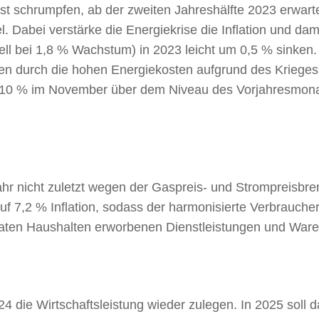
hst schrumpfen, ab der zweiten Jahreshälfte 2023 erwarte
Dabei verstärke die Energiekrise die Inflation und dam
ell bei 1,8 % Wachstum) in 2023 leicht um 0,5 % sinken. 
n durch die hohen Energiekosten aufgrund des Krieges 
und 10 % im November über dem Niveau des Vorjahresmona
 nicht zuletzt wegen der Gaspreis- und Strompreisbrem
uf 7,2 % Inflation, sodass der harmonisierte Verbraucher
ivaten Haushalten erworbenen Dienstleistungen und Waren
 die Wirtschaftsleistung wieder zulegen. In 2025 soll d