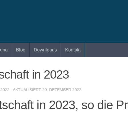
tung
Blog
Downloads
Kontakt
chaft in 2023
 2022
· AKTUALISIERT
20. DEZEMBER 2022
chaft in 2023, so die P