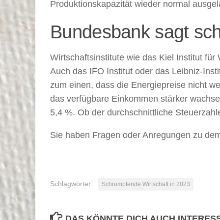
Produktionskapazität wieder normal ausgela
Bundesbank sagt sch
Wirtschaftsinstitute wie das Kiel Institut
Auch das IFO Institut oder das Leibniz-Inst
zum einen, dass die Energiepreise nicht w
das verfügbare Einkommen stärker wachse als
5,4 %. Ob der durchschnittliche Steuerzahler
Sie haben Fragen oder Anregungen zu dem
Schlagwörter:
Schrumpfende Wirtschaft in 2023
DAS KÖNNTE DICH AUCH INTERES