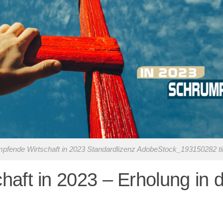
pfende Wirtschaft in 2023 Standardlizenz AdobeStock_193150282 t
aft in 2023 – Erholung in d