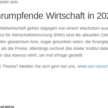
stet sein.
rumpfende Wirtschaft in 20
 für Weltwirtschaft gehen dagegen von einem Wachstum au
itut für Wirtschaftsforschung (RWI) sind die aktuellen Za
eiter gewachsen bzw. sogar gesunken seien, die Energi
 die Preise. Allerdings rechnet das Kieler Institut dabe
 das ebenso sieht, sei mal infrage gestellt.
 Thema? Melden Sie sich gern bei uns,
www.von-stosc
SIEREN …