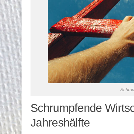
Schrum
Schrumpfende Wirtsch
Jahreshälfte