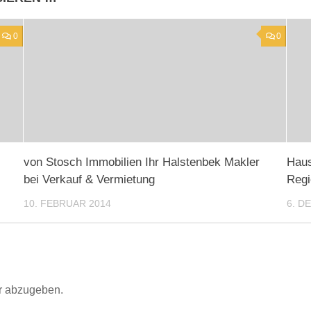
0
0
von Stosch Immobilien Ihr Halstenbek Makler
Haus
bei Verkauf & Vermietung
Reg
10. FEBRUAR 2014
6. D
r abzugeben.