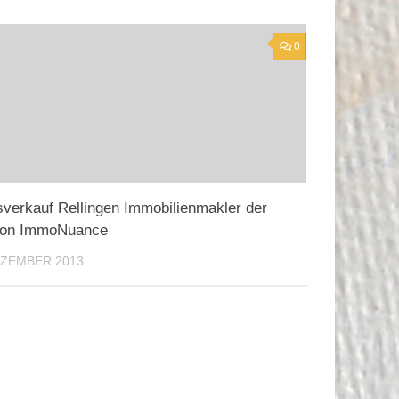
0
verkauf Rellingen Immobilienmakler der
ion ImmoNuance
EZEMBER 2013