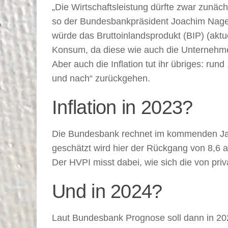
„Die Wirtschaftsleistung dürfte zwar zunäc
so der Bundesbankpräsident Joachim Nagel. 
würde das Bruttoinlandsprodukt (BIP) (aktu
Konsum, da diese wie auch die Unternehme
Aber auch die Inflation tut ihr übriges: r
und nach“ zurückgehen.
Inflation in 2023?
Die Bundesbank rechnet im kommenden Jahr
geschätzt wird hier der Rückgang von 8,6 a
Der HVPI misst dabei, wie sich die von pr
Und in 2024?
Laut Bundesbank Prognose soll dann in 2024