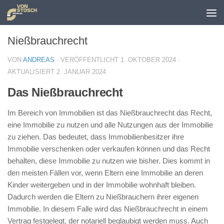
Zum Inhalt springen
Nießbrauchrecht
VON
ANDREAS
· VERÖFFENTLICHT
1. OKTOBER 2024
·
AKTUALISIERT
2. JANUAR 2024
Das Nießbrauchrecht
Im Bereich von Immobilien ist das Nießbrauchrecht das Recht,
eine Immobilie zu nutzen und alle Nutzungen aus der Immobilie
zu ziehen. Das bedeutet, dass Immobilienbesitzer ihre
Immobilie verschenken oder verkaufen können und das Recht
behalten, diese Immobilie zu nutzen wie bisher. Dies kommt in
den meisten Fällen vor, wenn Eltern eine Immobilie an deren
Kinder weitergeben und in der Immobilie wohnhaft bleiben.
Dadurch werden die Eltern zu Nießbrauchern ihrer eigenen
Immobilie. In diesem Falle wird das Nießbrauchrecht in einem
Vertrag festgelegt, der notariell beglaubigt werden muss. Auch