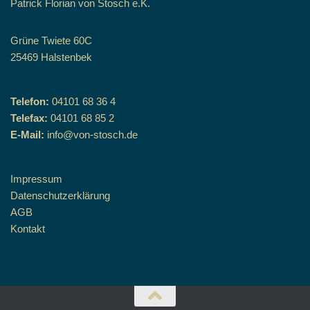
Patrick Florian von Stosch e.K.
Grüne Twiete 60C
25469 Halstenbek
Telefon:
04101 68 36 4
Telefax:
04101 68 85 2
E-Mail:
info@von-stosch.de
Impressum
Datenschutzerklärung
AGB
Kontakt