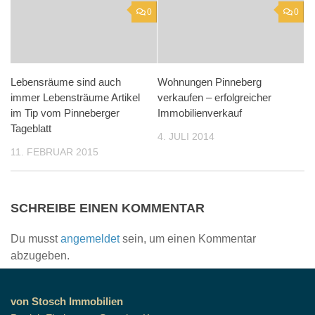
0
0
Lebensräume sind auch
Wohnungen Pinneberg
immer Lebensträume Artikel
verkaufen – erfolgreicher
im Tip vom Pinneberger
Immobilienverkauf
Tageblatt
4. JULI 2014
11. FEBRUAR 2015
SCHREIBE EINEN KOMMENTAR
Du musst
angemeldet
sein, um einen Kommentar
abzugeben.
von Stosch Immobilien