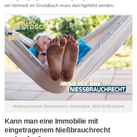
ein Vermerk im Grundbuch muss durchgeführt werden.
Nießbrauchsrecht Standardlizenz AdobeStock_362078199 paloma
Kann man eine Immobilie mit
eingetragenem Nießbrauchrecht