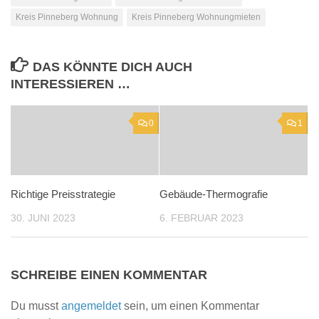
Kreis Pinneberg Wohnung
Kreis Pinneberg Wohnungmieten
DAS KÖNNTE DICH AUCH
INTERESSIEREN …
0
1
Richtige Preisstrategie
Gebäude-Thermografie
30. JUNI 2023
6. FEBRUAR 2023
SCHREIBE EINEN KOMMENTAR
Du musst
angemeldet
sein, um einen Kommentar