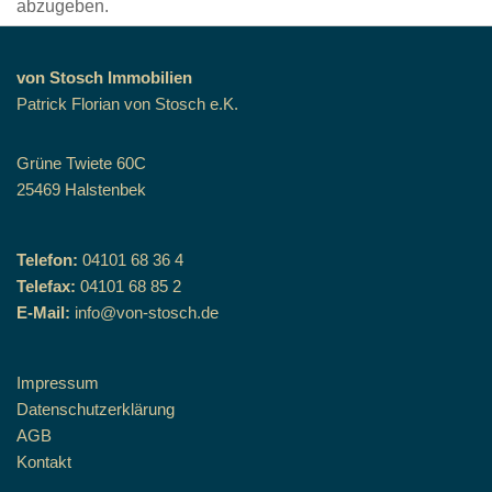
abzugeben.
von Stosch Immobilien
Patrick Florian von Stosch e.K.
Grüne Twiete 60C
25469 Halstenbek
Telefon:
04101 68 36 4
Telefax:
04101 68 85 2
E-Mail:
info@von-stosch.de
Impressum
Datenschutzerklärung
AGB
Kontakt