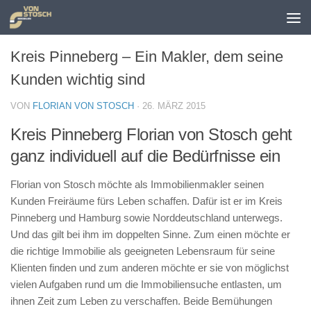
Zum Inhalt springen
Kreis Pinneberg – Ein Makler, dem seine
Kunden wichtig sind
VON
FLORIAN VON STOSCH
·
26. MÄRZ 2015
Kreis Pinneberg Florian von Stosch geht
ganz individuell auf die Bedürfnisse ein
Florian von Stosch möchte als Immobilienmakler seinen
Kunden Freiräume fürs Leben schaffen. Dafür ist er im Kreis
Pinneberg und Hamburg sowie Norddeutschland unterwegs.
Und das gilt bei ihm im doppelten Sinne. Zum einen möchte er
die richtige Immobilie als geeigneten Lebensraum für seine
Klienten finden und zum anderen möchte er sie von möglichst
vielen Aufgaben rund um die Immobiliensuche entlasten, um
ihnen Zeit zum Leben zu verschaffen. Beide Bemühungen