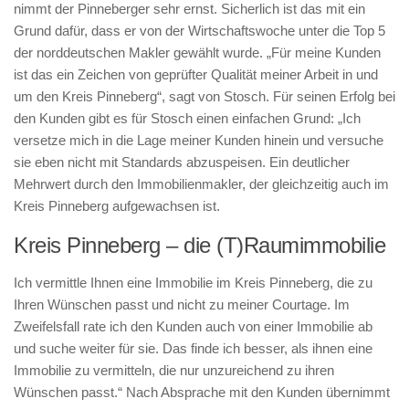
nimmt der Pinneberger sehr ernst. Sicherlich ist das mit ein
Grund dafür, dass er von der Wirtschaftswoche unter die Top 5
der norddeutschen Makler gewählt wurde. „Für meine Kunden
ist das ein Zeichen von geprüfter Qualität meiner Arbeit in und
um den Kreis Pinneberg“, sagt von Stosch. Für seinen Erfolg bei
den Kunden gibt es für Stosch einen einfachen Grund: „Ich
versetze mich in die Lage meiner Kunden hinein und versuche
sie eben nicht mit Standards abzuspeisen. Ein deutlicher
Mehrwert durch den Immobilienmakler, der gleichzeitig auch im
Kreis Pinneberg aufgewachsen ist.
Kreis Pinneberg – die (T)Raumimmobilie
Ich vermittle Ihnen eine Immobilie im Kreis Pinneberg, die zu
Ihren Wünschen passt und nicht zu meiner Courtage. Im
Zweifelsfall rate ich den Kunden auch von einer Immobilie ab
und suche weiter für sie. Das finde ich besser, als ihnen eine
Immobilie zu vermitteln, die nur unzureichend zu ihren
Wünschen passt.“ Nach Absprache mit den Kunden übernimmt