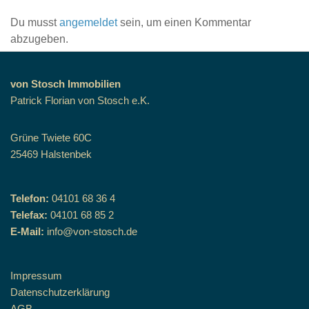
Du musst
angemeldet
sein, um einen Kommentar
abzugeben.
von Stosch Immobilien
Patrick Florian von Stosch e.K.
Grüne Twiete 60C
25469 Halstenbek
Telefon:
04101 68 36 4
Telefax:
04101 68 85 2
E-Mail:
info@von-stosch.de
Impressum
Datenschutzerklärung
AGB