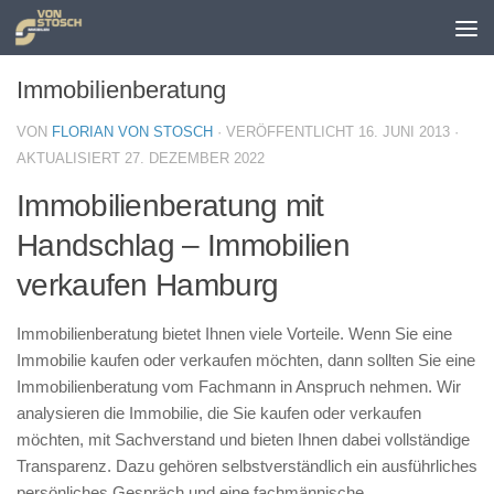
Zum Inhalt springen
Immobilienberatung
VON
FLORIAN VON STOSCH
· VERÖFFENTLICHT
16. JUNI 2013
·
AKTUALISIERT
27. DEZEMBER 2022
Immobilienberatung mit
Handschlag – Immobilien
verkaufen Hamburg
Immobilienberatung bietet Ihnen viele Vorteile. Wenn Sie eine
Immobilie kaufen oder verkaufen möchten, dann sollten Sie eine
Immobilienberatung vom Fachmann in Anspruch nehmen. Wir
analysieren die Immobilie, die Sie kaufen oder verkaufen
möchten, mit Sachverstand und bieten Ihnen dabei vollständige
Transparenz. Dazu gehören selbstverständlich ein ausführliches
persönliches Gespräch und eine fachmännische