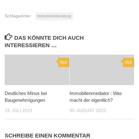
Schlagwörter:
Immobilienberatung
DAS KÖNNTE DICH AUCH
INTERESSIEREN …
0
0
Deutliches Minus bei
Immobilienmediator : Was
Baugenehmigungen
macht der eigentlich?
19. JULI 2023
30. AUGUST 2023
SCHREIBE EINEN KOMMENTAR