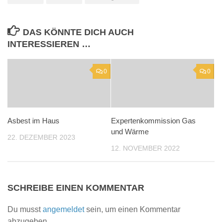
DAS KÖNNTE DICH AUCH
INTERESSIEREN …
0
0
Asbest im Haus
Expertenkommission Gas
und Wärme
22. DEZEMBER 2023
12. NOVEMBER 2022
SCHREIBE EINEN KOMMENTAR
Du musst
angemeldet
sein, um einen Kommentar
abzugeben.