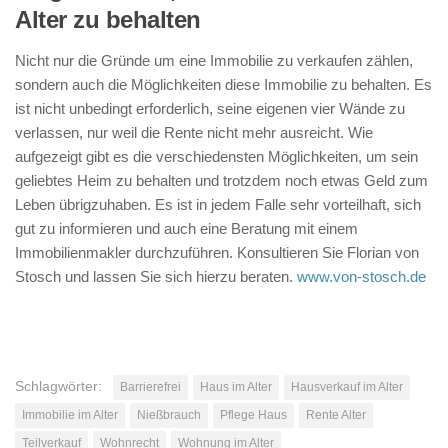
Alter zu behalten
Nicht nur die Gründe um eine Immobilie zu verkaufen zählen,
sondern auch die Möglichkeiten diese Immobilie zu behalten. Es
ist nicht unbedingt erforderlich, seine eigenen vier Wände zu
verlassen, nur weil die Rente nicht mehr ausreicht. Wie
aufgezeigt gibt es die verschiedensten Möglichkeiten, um sein
geliebtes Heim zu behalten und trotzdem noch etwas Geld zum
Leben übrigzuhaben. Es ist in jedem Falle sehr vorteilhaft, sich
gut zu informieren und auch eine Beratung mit einem
Immobilienmakler durchzuführen. Konsultieren Sie Florian von
Stosch und lassen Sie sich hierzu beraten.
www.von-stosch.de
Schlagwörter:
Barrierefrei
Haus im Alter
Hausverkauf im Alter
Immobilie im Alter
Nießbrauch
Pflege Haus
Rente Alter
Teilverkauf
Wohnrecht
Wohnung im Alter