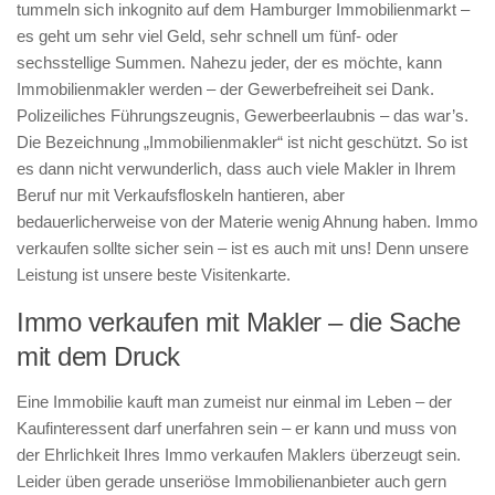
tummeln sich inkognito auf dem Hamburger Immobilienmarkt –
es geht um sehr viel Geld, sehr schnell um fünf- oder
sechsstellige Summen. Nahezu jeder, der es möchte, kann
Immobilienmakler werden – der Gewerbefreiheit sei Dank.
Polizeiliches Führungszeugnis, Gewerbeerlaubnis – das war’s.
Die Bezeichnung „Immobilienmakler“ ist nicht geschützt. So ist
es dann nicht verwunderlich, dass auch viele Makler in Ihrem
Beruf nur mit Verkaufsfloskeln hantieren, aber
bedauerlicherweise von der Materie wenig Ahnung haben. Immo
verkaufen sollte sicher sein – ist es auch mit uns! Denn unsere
Leistung ist unsere beste Visitenkarte.
Immo verkaufen mit Makler – die Sache
mit dem Druck
Eine Immobilie kauft man zumeist nur einmal im Leben – der
Kaufinteressent darf unerfahren sein – er kann und muss von
der Ehrlichkeit Ihres Immo verkaufen Maklers überzeugt sein.
Leider üben gerade unseriöse Immobilienanbieter auch gern