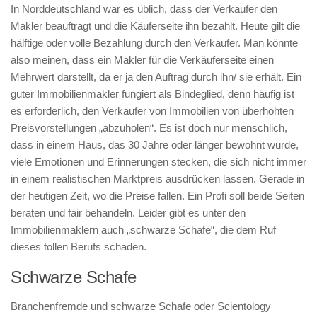
In Norddeutschland war es üblich, dass der Verkäufer den
Makler beauftragt und die Käuferseite ihn bezahlt. Heute gilt die
hälftige oder volle Bezahlung durch den Verkäufer. Man könnte
also meinen, dass ein Makler für die Verkäuferseite einen
Mehrwert darstellt, da er ja den Auftrag durch ihn/ sie erhält. Ein
guter Immobilienmakler fungiert als Bindeglied, denn häufig ist
es erforderlich, den Verkäufer von Immobilien von überhöhten
Preisvorstellungen „abzuholen“. Es ist doch nur menschlich,
dass in einem Haus, das 30 Jahre oder länger bewohnt wurde,
viele Emotionen und Erinnerungen stecken, die sich nicht immer
in einem realistischen Marktpreis ausdrücken lassen. Gerade in
der heutigen Zeit, wo die Preise fallen. Ein Profi soll beide Seiten
beraten und fair behandeln. Leider gibt es unter den
Immobilienmaklern auch „schwarze Schafe“, die dem Ruf
dieses tollen Berufs schaden.
Schwarze Schafe
Branchenfremde und schwarze Schafe oder Scientology