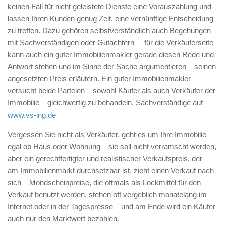
keinen Fall für nicht geleistete Dienste eine Vorauszahlung und
lassen Ihren Kunden genug Zeit, eine vernünftige Entscheidung
zu treffen. Dazu gehören selbstverständlich auch Begehungen
mit Sachverständigen oder Gutachtern – für die Verkäuferseite
kann auch ein guter Immobilienmakler gerade diesen Rede und
Antwort stehen und im Sinne der Sache argumentieren – seinen
angesetzten Preis erläutern. Ein guter Immobilienmakler
versucht beide Parteien – sowohl Käufer als auch Verkäufer der
Immobilie – gleichwertig zu behandeln. Sachverständige auf
www.vs-ing.de
Vergessen Sie nicht als Verkäufer, geht es um Ihre Immobilie –
egal ob Haus oder Wohnung – sie soll nicht verramscht werden,
aber ein gerechtfertigter und realistischer Verkaufspreis, der
am Immobilienmarkt durchsetzbar ist, zieht einen Verkauf nach
sich – Mondscheinpreise, die oftmals als Lockmittel für den
Verkauf benutzt werden, stehen oft vergeblich monatelang im
Internet oder in der Tagespresse – und am Ende wird ein Käufer
auch nur den Marktwert bezahlen.