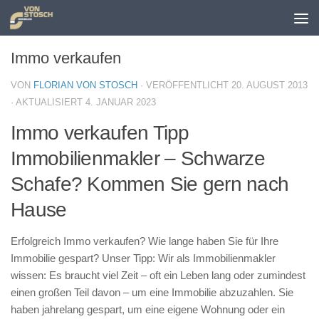
Zum Inhalt springen
Immo verkaufen
VON
FLORIAN VON STOSCH
· VERÖFFENTLICHT
20. AUGUST 2013
· AKTUALISIERT
4. JANUAR 2023
Immo verkaufen Tipp
Immobilienmakler – Schwarze
Schafe? Kommen Sie gern nach
Hause
Erfolgreich Immo verkaufen? Wie lange haben Sie für Ihre
Immobilie gespart? Unser Tipp: Wir als Immobilienmakler
wissen: Es braucht viel Zeit – oft ein Leben lang oder zumindest
einen großen Teil davon – um eine Immobilie abzuzahlen. Sie
haben jahrelang gespart, um eine eigene Wohnung oder ein