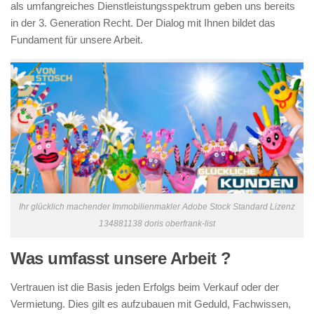
als umfangreiches Dienstleistungsspektrum geben uns bereits
in der 3. Generation Recht. Der Dialog mit Ihnen bildet das
Fundament für unsere Arbeit.
Ihr glücklich machender Immobilienmakler Adobe Stock Standard Lizenz
134881138 doris oberfrank-list
Was umfasst unsere Arbeit ?
Vertrauen ist die Basis jeden Erfolgs beim Verkauf oder der
Vermietung. Dies gilt es aufzubauen mit Geduld, Fachwissen,