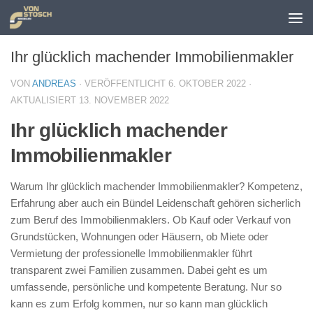
Zum Inhalt springen
Ihr glücklich machender Immobilienmakler
VON
ANDREAS
· VERÖFFENTLICHT
6. OKTOBER 2022
·
AKTUALISIERT
13. NOVEMBER 2022
Ihr glücklich machender
Immobilienmakler
Warum Ihr glücklich machender Immobilienmakler? Kompetenz,
Erfahrung aber auch ein Bündel Leidenschaft gehören sicherlich
zum Beruf des Immobilienmaklers. Ob Kauf oder Verkauf von
Grundstücken, Wohnungen oder Häusern, ob Miete oder
Vermietung der professionelle Immobilienmakler führt
transparent zwei Familien zusammen. Dabei geht es um
umfassende, persönliche und kompetente Beratung. Nur so
kann es zum Erfolg kommen, nur so kann man glücklich