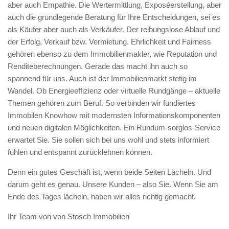
aber auch Empathie. Die Wertermittlung, Exposéerstellung, aber
auch die grundlegende Beratung für Ihre Entscheidungen, sei es
als Käufer aber auch als Verkäufer. Der reibungslose Ablauf und
der Erfolg, Verkauf bzw. Vermietung. Ehrlichkeit und Fairness
gehören ebenso zu dem Immobilienmakler, wie Reputation und
Renditeberechnungen. Gerade das macht ihn auch so
spannend für uns. Auch ist der Immobilienmarkt stetig im
Wandel. Ob Energieeffizienz oder virtuelle Rundgänge – aktuelle
Themen gehören zum Beruf. So verbinden wir fundiertes
Immobilen Knowhow mit modernsten Informationskomponenten
und neuen digitalen Möglichkeiten. Ein Rundum-sorglos-Service
erwartet Sie. Sie sollen sich bei uns wohl und stets informiert
fühlen und entspannt zurücklehnen können.
Denn ein gutes Geschäft ist, wenn beide Seiten Lächeln. Und
darum geht es genau. Unsere Kunden – also Sie. Wenn Sie am
Ende des Tages lächeln, haben wir alles richtig gemacht.
Ihr Team von von Stosch Immobilien