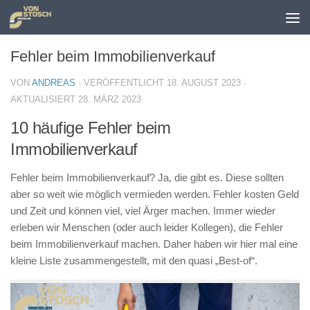
Zum Inhalt springen
Fehler beim Immobilienverkauf
VON
ANDREAS
· VERÖFFENTLICHT
18. AUGUST 2023
·
AKTUALISIERT
28. MÄRZ 2023
10 häufige Fehler beim
Immobilienverkauf
Fehler beim Immobilienverkauf? Ja, die gibt es. Diese sollten
aber so weit wie möglich vermieden werden. Fehler kosten Geld
und Zeit und können viel, viel Ärger machen. Immer wieder
erleben wir Menschen (oder auch leider Kollegen), die Fehler
beim Immobilienverkauf machen. Daher haben wir hier mal eine
kleine Liste zusammengestellt, mit den quasi „Best-of“.