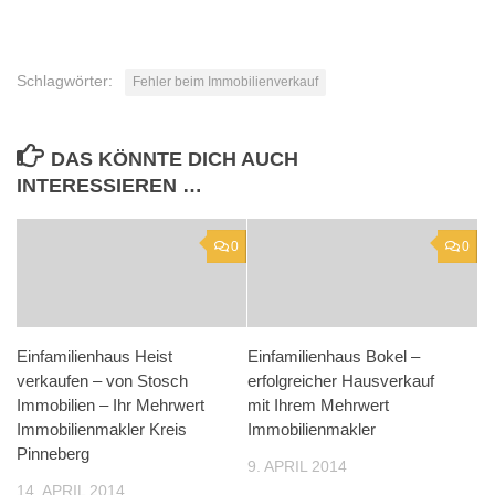
Schlagwörter:
Fehler beim Immobilienverkauf
DAS KÖNNTE DICH AUCH
INTERESSIEREN …
0
0
Einfamilienhaus Heist
Einfamilienhaus Bokel –
verkaufen – von Stosch
erfolgreicher Hausverkauf
Immobilien – Ihr Mehrwert
mit Ihrem Mehrwert
Immobilienmakler Kreis
Immobilienmakler
Pinneberg
9. APRIL 2014
14. APRIL 2014