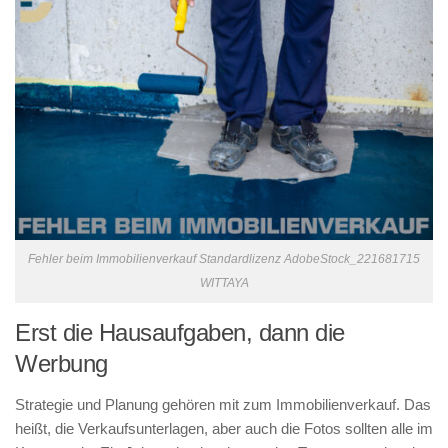
Fehler beim Immobilienverkauf Standardlizenz AdobeStock_221681715
WITTAYA
Erst die Hausaufgaben, dann die
Werbung
Strategie und Planung gehören mit zum Immobilienverkauf. Das
heißt, die Verkaufsunterlagen, aber auch die Fotos sollten alle im