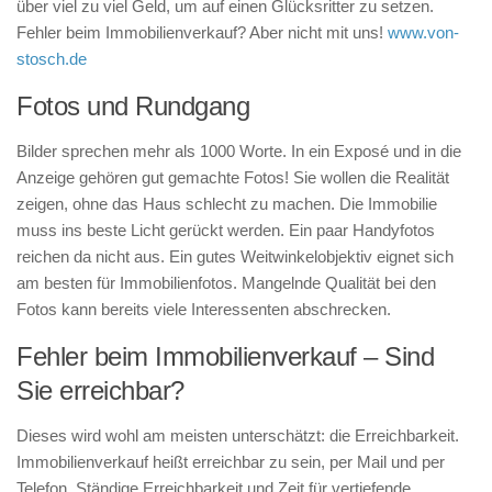
über viel zu viel Geld, um auf einen Glücksritter zu setzen.
Fehler beim Immobilienverkauf? Aber nicht mit uns!
www.von-
stosch.de
Fotos und Rundgang
Bilder sprechen mehr als 1000 Worte. In ein Exposé und in die
Anzeige gehören gut gemachte Fotos! Sie wollen die Realität
zeigen, ohne das Haus schlecht zu machen. Die Immobilie
muss ins beste Licht gerückt werden. Ein paar Handyfotos
reichen da nicht aus. Ein gutes Weitwinkelobjektiv eignet sich
am besten für Immobilienfotos. Mangelnde Qualität bei den
Fotos kann bereits viele Interessenten abschrecken.
Fehler beim Immobilienverkauf – Sind
Sie erreichbar?
Dieses wird wohl am meisten unterschätzt: die Erreichbarkeit.
Immobilienverkauf heißt erreichbar zu sein, per Mail und per
Telefon. Ständige Erreichbarkeit und Zeit für vertiefende