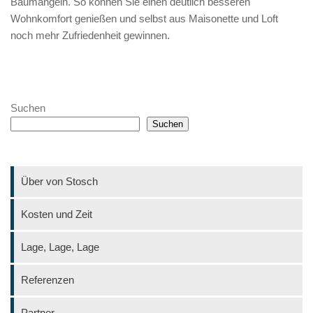
Baumängeln. So können Sie einen deutlich besseren
Wohnkomfort genießen und selbst aus Maisonette und Loft
noch mehr Zufriedenheit gewinnen.
Suchen
Suchen
Über von Stosch
Kosten und Zeit
Lage, Lage, Lage
Referenzen
Partner