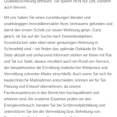
Qualitätssicherung betreuen. Sie sparen nicht nur Zeit, sondern
auch Nerven.
Mit uns haben Sie einen zuverlässigen Berater und
unabhängigen Immobilienmakler Ihres Vertrauens gefunden und
damit den ersten Schritt zur neuen Wohnung getan. Ganz
gleich, ob Sie auf der Suche nach Gewerbeobjekten,
Grundstücken oder eben einer geräumigen Wohnung in
Schenefeld sind – wir finden das optimale Gebäude für Sie.
Stets aktuell und umfassend informiert stehen wir Ihnen mit Rat
und Tat zur Seite, daraus resultiert auch ein Rund-um-Service,
der beispielsweise die Ermittlung realistischer Mietpreise und
Vermittlung solventer Mieter einschließt. Auch wenn Sie sich für
bautechnische Maßnahmen entscheiden, können wir für Sie
Planung und Entwurf übernehmen, da unsere
Fachkompetenzen in den Bereichen hochqualifiziert und
erfahren sind. Als moderne Experten prüfen wir den
Energieverbrauch, beraten Sie bei Schimmelpilzbildung und
unterstützen Sie bei der Vermeidung bzw. Behebung von