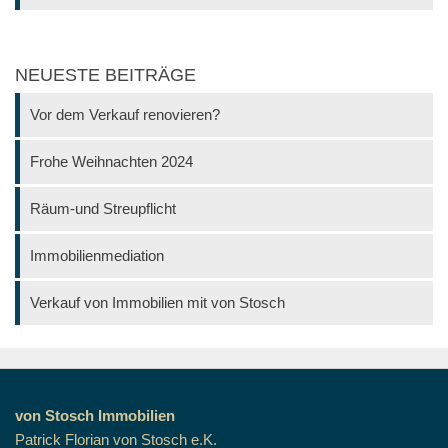
NEUESTE BEITRÄGE
Vor dem Verkauf renovieren?
Frohe Weihnachten 2024
Räum-und Streupflicht
Immobilienmediation
Verkauf von Immobilien mit von Stosch
von Stosch Immobilien
Patrick Florian von Stosch e.K.