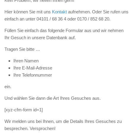
Kein Problem, wir helfen Ihnen gern!
Hier können Sie mit uns
Kontakt
aufnehmen. Oder Sie rufen uns
einfach an unter
04101 / 68 36 4
oder
0170 / 852 68 20
.
Füllen Sie einfach das folgende Formular aus und wir nehmen
Ihr Gesuch in unsere Datenbank auf.
Tragen Sie bitte …
Ihren Namen
Ihre E-Mail-Adresse
Ihre Telefonnummer
ein.
Und wählen Sie dann die Art Ihres Gesuches aus.
[xyz-cfm-form id=1]
Wir melden uns bei Ihnen, um die Details Ihres Gesuches zu
besprechen. Versprochen!