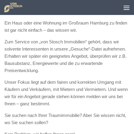
Zum Inhalt springen
Ein Haus oder eine Wohnung im Großraum Hamburg zu finden
ist gar nicht einfach – das wissen wir.
Zum Service von „von Stosch Immobilien“ gehört, dass wir
solvente Interessenten in unsere „Gesuche“-Datei aufnehmen.
Erhalten wir später ein geeignetes Angebot, überprüfen wir z.B.
Bausubstanz, Energiewerte und die zu erwartende
Preisentwicklung.
Unser Fokus liegt auf dem fairen und korrekten Umgang mit
Käufern und Verkäufern, mit Mietern und Vermietern. Und wenn
wir für ein Angebot gerade stehen können melden wir uns bei
Ihnen – ganz bestimmt.
Sie suchen nach Ihrer Traumimmobilie? Aber Sie wissen nicht,
wo Sie suchen sollen?