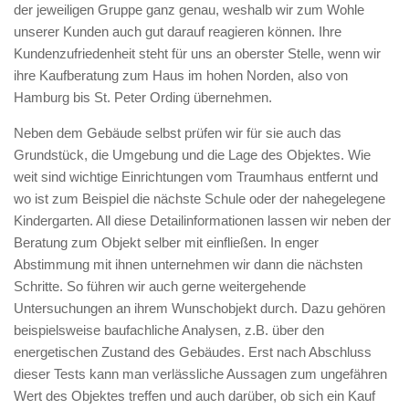
der jeweiligen Gruppe ganz genau, weshalb wir zum Wohle
unserer Kunden auch gut darauf reagieren können. Ihre
Kundenzufriedenheit steht für uns an oberster Stelle, wenn wir
ihre Kaufberatung zum Haus im hohen Norden, also von
Hamburg bis St. Peter Ording übernehmen.
Neben dem Gebäude selbst prüfen wir für sie auch das
Grundstück, die Umgebung und die Lage des Objektes. Wie
weit sind wichtige Einrichtungen vom Traumhaus entfernt und
wo ist zum Beispiel die nächste Schule oder der nahegelegene
Kindergarten. All diese Detailinformationen lassen wir neben der
Beratung zum Objekt selber mit einfließen. In enger
Abstimmung mit ihnen unternehmen wir dann die nächsten
Schritte. So führen wir auch gerne weitergehende
Untersuchungen an ihrem Wunschobjekt durch. Dazu gehören
beispielsweise baufachliche Analysen, z.B. über den
energetischen Zustand des Gebäudes. Erst nach Abschluss
dieser Tests kann man verlässliche Aussagen zum ungefähren
Wert des Objektes treffen und auch darüber, ob sich ein Kauf