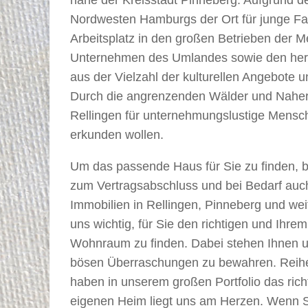
Nordwesten Hamburgs der Ort für junge Fam
Arbeitsplatz in den großen Betrieben der M
Unternehmen des Umlandes sowie den hervo
aus der Vielzahl der kulturellen Angebote 
Durch die angrenzenden Wälder und Naherh
Rellingen für unternehmungslustige Mensch
erkunden wollen.
Um das passende Haus für Sie zu finden, 
zum Vertragsabschluss und bei Bedarf auch 
Immobilien in Rellingen, Pinneberg und w
uns wichtig, für Sie den richtigen und Ihr
Wohnraum zu finden. Dabei stehen Ihnen un
bösen Überraschungen zu bewahren. Reihen
haben in unserem großen Portfolio das rich
eigenen Heim liegt uns am Herzen. Wenn Si