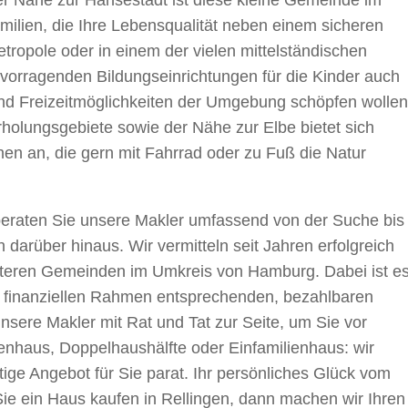
ilien, die Ihre Lebensqualität neben einem sicheren
etropole oder in einem der vielen mittelständischen
rragenden Bildungseinrichtungen für die Kinder auch
und Freizeitmöglichkeiten der Umgebung schöpfen wollen
olungsgebiete sowie der Nähe zur Elbe bietet sich
en an, die gern mit Fahrrad oder zu Fuß die Natur
beraten Sie unsere Makler umfassend von der Suche bis
darüber hinaus. Wir vermitteln seit Jahren erfolgreich
eiteren Gemeinden im Umkreis von Hamburg. Dabei ist e
em finanziellen Rahmen entsprechenden, bezahlbaren
sere Makler mit Rat und Tat zur Seite, um Sie vor
haus, Doppelhaushälfte oder Einfamilienhaus: wir
tige Angebot für Sie parat. Ihr persönliches Glück vom
e ein Haus kaufen in Rellingen, dann machen wir Ihren