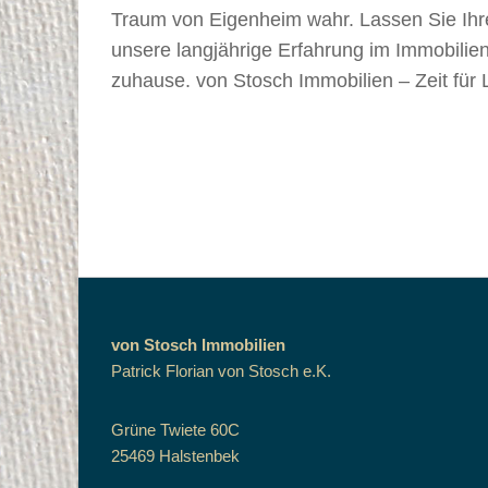
Traum von Eigenheim wahr. Lassen Sie Ihr
unsere langjährige Erfahrung im Immobilien
zuhause. von Stosch Immobilien – Zeit für 
von Stosch Immobilien
Patrick Florian von Stosch e.K.
Grüne Twiete 60C
25469 Halstenbek