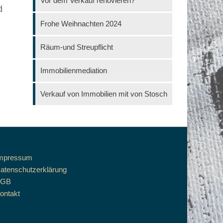
Vor dem Verkauf renovieren?
d
Frohe Weihnachten 2024
Räum-und Streupflicht
Immobilienmediation
Verkauf von Immobilien mit von Stosch
mpressum
atenschutzerklärung
AGB
ontakt