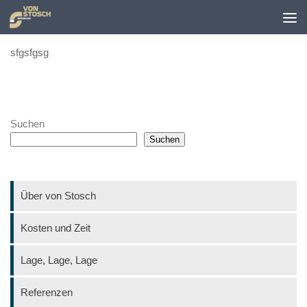
Zum Inhalt springen
sfgsfgsg
Suchen
Suchen
Über von Stosch
Kosten und Zeit
Lage, Lage, Lage
Referenzen