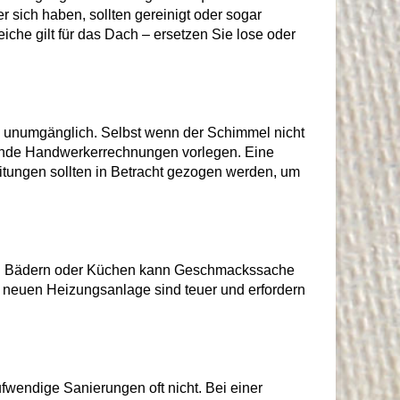
sich haben, sollten gereinigt oder sogar
che gilt für das Dach – ersetzen Sie lose oder
g unumgänglich. Selbst wenn der Schimmel nicht
hende Handwerkerrechnungen vorlegen. Eine
leitungen sollten in Betracht gezogen werden, um
von Bädern oder Küchen kann Geschmackssache
er neuen Heizungsanlage sind teuer und erfordern
fwendige Sanierungen oft nicht. Bei einer