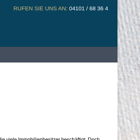
RUFEN SIE UNS AN:
04101 / 68 36 4
ie viele Immobilienbesitzer beschäftigt. Doch