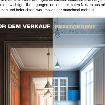
ielmehr wichtige Überlegungen, um den optimalen Nutzen aus m
ahmen und beleuchten, warum weniger manchmal mehr ist.