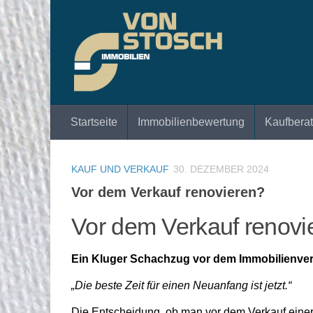
Zum Inhalt springen
Startseite
Immobilienbewertung
Kaufbera
KAUF UND VERKAUF
30. DEZEMBER 2024
Vor dem Verkauf renovieren?
Vor dem Verkauf renovi
Ein Kluger Schachzug vor dem Immobilienve
„Die beste Zeit für einen Neuanfang ist jetzt.“
Die Entscheidung, ob man vor dem Verkauf einer I