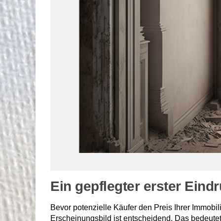
Ein gepflegter erster Eind
Bevor potenzielle Käufer den Preis Ihrer Immob
Erscheinungsbild ist entscheidend. Das bedeute