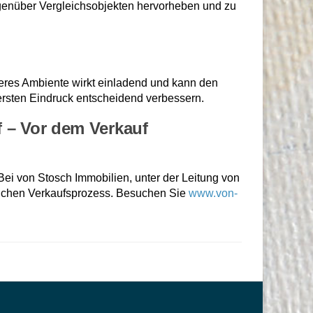
enüber Vergleichsobjekten hervorheben und zu
beres Ambiente wirkt einladend und kann den
 ersten Eindruck entscheidend verbessern.
f – Vor dem Verkauf
Bei von Stosch Immobilien, unter der Leitung von
greichen Verkaufsprozess. Besuchen Sie
www.von-