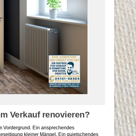
dem Verkauf renovieren?
 im Vordergrund. Ein ansprechendes
eseitigung kleiner Mängel. Ein quietschendes