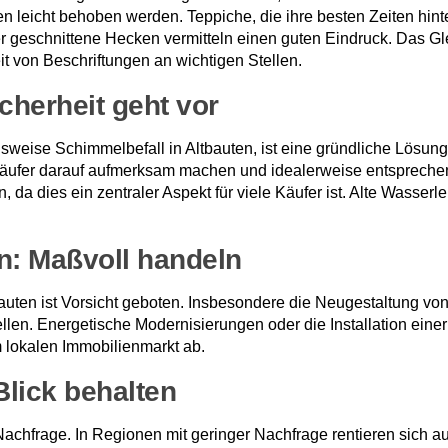
icht behoben werden. Teppiche, die ihre besten Zeiten hinter 
r geschnittene Hecken vermitteln einen guten Eindruck. Das Glei
t von Beschriftungen an wichtigen Stellen.
herheit geht vor
weise Schimmelbefall in Altbauten, ist eine gründliche Lösun
n Käufer darauf aufmerksam machen und idealerweise entsprec
, da dies ein zentraler Aspekt für viele Käufer ist. Alte Wasser
: Maßvoll handeln
auten ist Vorsicht geboten. Insbesondere die Neugestaltung 
tellen. Energetische Modernisierungen oder die Installation ein
 lokalen Immobilienmarkt ab.
lick behalten
achfrage. In Regionen mit geringer Nachfrage rentieren sich au