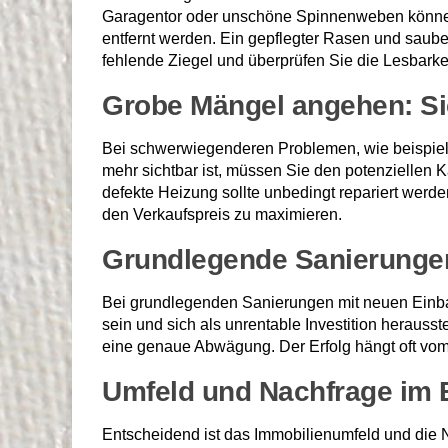
Garagentor oder unschöne Spinnenweben können le
entfernt werden. Ein gepflegter Rasen und saube
fehlende Ziegel und überprüfen Sie die Lesbarkei
Grobe Mängel angehen: Sic
Bei schwerwiegenderen Problemen, wie beispiels
mehr sichtbar ist, müssen Sie den potenzielle
defekte Heizung sollte unbedingt repariert werden
den Verkaufspreis zu maximieren.
Grundlegende Sanierungen
Bei grundlegenden Sanierungen mit neuen Einb
sein und sich als unrentable Investition herauss
eine genaue Abwägung. Der Erfolg hängt oft vom
Umfeld und Nachfrage im B
Entscheidend ist das Immobilienumfeld und die N