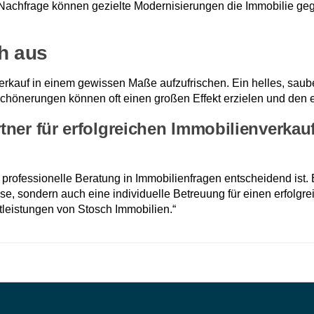
chfrage können gezielte Modernisierungen die Immobilie geg
ch aus
Verkauf in einem gewissen Maße aufzufrischen. Ein helles, sau
rschönerungen können oft einen großen Effekt erzielen und den
tner für erfolgreichen Immobilienverkau
professionelle Beratung in Immobilienfragen entscheidend ist. 
tise, sondern auch eine individuelle Betreuung für einen erfol
tleistungen von Stosch Immobilien.“