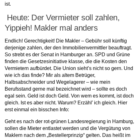
ist.
Heute:
Der Vermieter soll zahlen,
Yippieh! Makler mal anders
Endlich! Gerechtigkeit! Die Makler – Gebühr soll künftig
derjenige zahlen, der den Immobilienvermittler beauftragt.
So strebt es der Senat in Hamburger an. SPD und Grüne
finden die Gesetzesinitiative klasse, die die Kosten den
Vermietern aufbürdet. Die Union sieht’s nicht so gern. Und
wie ich das finde? Mir als altem Betrüger,
Halbsabschneider und Wegelagerer – wie mein
Berufsstand gerne mal bezeichnet wird – sollte es doch
egal sein. Geld ist doch Geld. Von wem es kommt, ist doch
gleich. Ist es aber nicht. Warum? Erzähl’ ich gleich. Hier
erst einmal ein bisschen Info:
Geht es nach der rot-grünen Landesregierung in Hamburg,
sollen die Mieter entlastet werden und die Vergütung von
Maklern nach dem „Bestellerprinzip“ gelten. Das heißt im