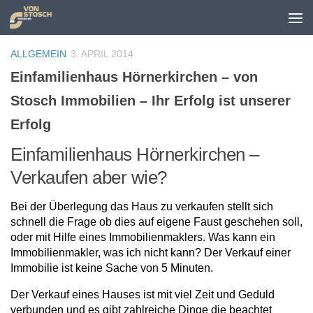
Zum Inhalt springen
ALLGEMEIN
3. APRIL 2014
Einfamilienhaus Hörnerkirchen – von
Stosch Immobilien – Ihr Erfolg ist unserer
Erfolg
Einfamilienhaus Hörnerkirchen –
Verkaufen aber wie?
Bei der Überlegung das Haus zu verkaufen stellt sich
schnell die Frage ob dies auf eigene Faust geschehen soll,
oder mit Hilfe eines Immobilienmaklers. Was kann ein
Immobilienmakler, was ich nicht kann? Der Verkauf einer
Immobilie ist keine Sache von 5 Minuten.
Der Verkauf eines Hauses ist mit viel Zeit und Geduld
verbunden und es gibt zahlreiche Dinge die beachtet