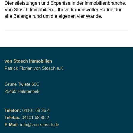
Dienstleistungen und Expertise in der Immobilienbranche.
Von Stosch Immobilien – Ihr vertrauensvoller Partner für
alle Belange rund um die eigenen vier Wände.
von Stosch Immobilien
Patrick Florian von Stosch e.K.
Grüne Twiete 60C
25469 Halstenbek
Telefon:
04101 68 36 4
Telefax:
04101 68 85 2
E-Mail:
info@von-stosch.de