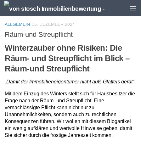
Zum Inhalt springen
ALLGEMEIN
15. DEZEMBER 2024
Räum-und Streupflicht
Winterzauber ohne Risiken: Die
Räum- und Streupflicht im Blick –
Räum-und Streupflicht
„Damit der Immobilieneigentümer nicht aufs Glatteis gerät“
Mit dem Einzug des Winters stellt sich für Hausbesitzer die
Frage nach der Räum- und Streupflicht. Eine
vernachlässigte Pflicht kann nicht nur zu
Unannehmlichkeiten, sondern auch zu rechtlichen
Konsequenzen führen. Wir wollen mit diesem Blogartikel
ein wenig aufklären und wertvolle Hinweise geben, damit
Sie sicher durch die frostige Jahreszeit kommen.