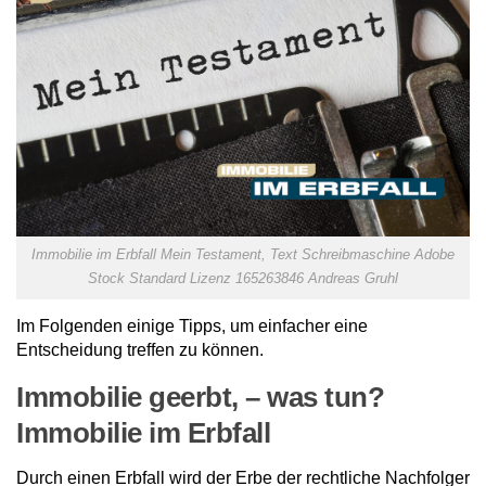
Immobilie im Erbfall Mein Testament, Text Schreibmaschine Adobe
Stock Standard Lizenz 165263846 Andreas Gruhl
Im Folgenden einige Tipps, um einfacher eine
Entscheidung treffen zu können.
Immobilie geerbt, – was tun?
Immobilie im Erbfall
Durch einen Erbfall wird der Erbe der rechtliche Nachfolger