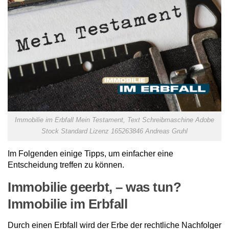
Immobilie im Erbfall Mein Testament, Text Schreibmaschine Adobe
Stock Standard Lizenz 165263846 Andreas Gruhl
Im Folgenden einige Tipps, um einfacher eine
Entscheidung treffen zu können.
Immobilie geerbt, – was tun?
Immobilie im Erbfall
Durch einen Erbfall wird der Erbe der rechtliche Nachfolger