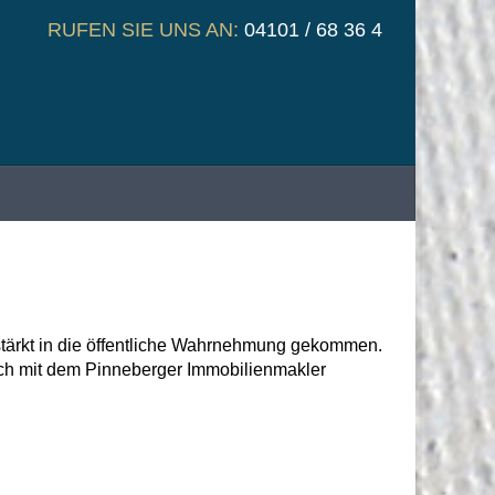
RUFEN SIE UNS AN:
04101 / 68 36 4
rstärkt in die öffentliche Wahrnehmung gekommen.
ch mit dem Pinneberger Immobilien­makler