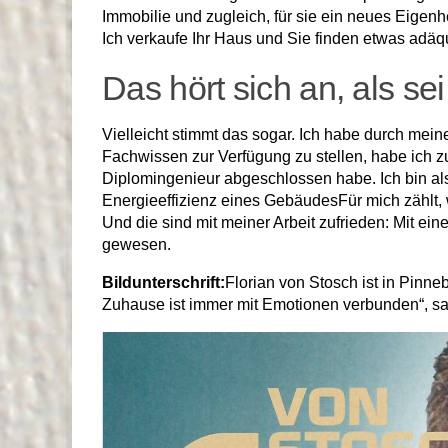
Immobilie und zugleich, für sie ein neues Eigenhe
Ich verkaufe Ihr Haus und Sie finden etwas adäq
Das hört sich an, als sei
Vielleicht stimmt das sogar. Ich habe durch mei
Fachwissen zur Verfügung zu stellen, habe ich zu
Diplomingenieur abgeschlossen habe. Ich bin al
Energieeffizienz eines GebäudesFür mich zählt,
Und die sind mit meiner Arbeit zufrieden: Mit e
gewesen.
Bildunterschrift:
Florian von Stosch ist in Pinn
Zuhause ist immer mit Emotionen verbunden“, sagt