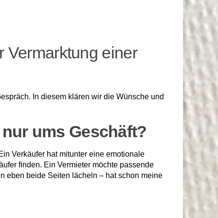
er Vermarktung einer
 Gespräch. In diesem klären wir die Wünsche und
h nur ums Geschäft?
Ein Verkäufer hat mitunter eine emotionale
äufer finden. Ein Vermieter möchte passende
en eben beide Seiten lä­cheln – hat schon meine