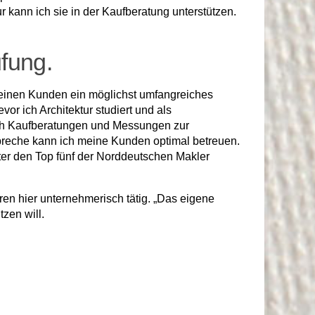
ur kann ich sie in der Kaufberatung unterstützen.
ufung.
 meinen Kunden ein möglichst umfangreiches
or ich Architektur studiert und als
auch Kaufberatungen und Messungen zur
preche kann ich meine Kunden optimal betreuen.
ter den Top fünf der Norddeutschen Makler
ren hier unternehmerisch tätig. „Das eigene
zen will.