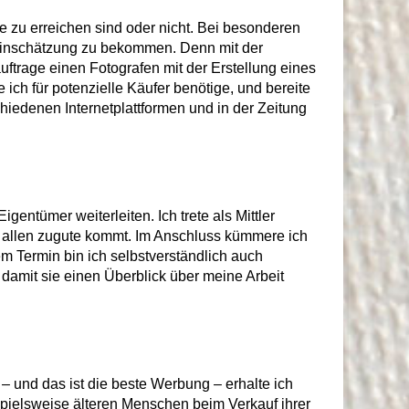
 zu errei­chen sind oder nicht. Bei beson­deren
seinschät­zung zu bekommen. Denn mit der
uftrage einen Fotografen mit der Erstel­lung eines
 für potenzielle Käufer benö­tige, und bereite
hiedenen Internetplattformen und in der Zeitung
entümer weiterleiten. Ich trete als Mittler
r al­len zugute kommt. Im Anschluss kümmere ich
m Termin bin ich selbstverständlich auch
damit sie einen Überblick über meine Arbeit
 und das ist die beste Werbung – erhalte ich
spielsweise älteren Menschen beim Verkauf ihrer