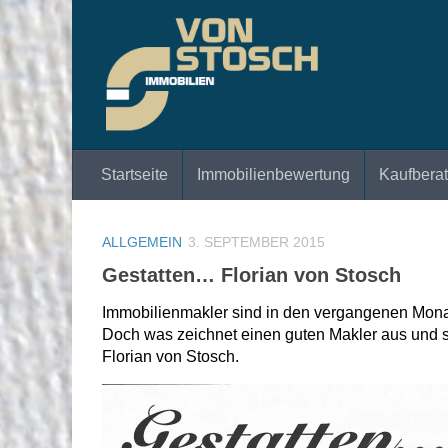
Zum Inhalt springen
Startseite
Immobilienbewertung
Kaufbera
ALLGEMEIN
3. SEPTEMBER 2015
Gestatten… Florian von Stosch
Immobilienmakler sind in den vergangenen Monate
Doch was zeichnet einen guten Makler aus und s
Florian von Stosch.