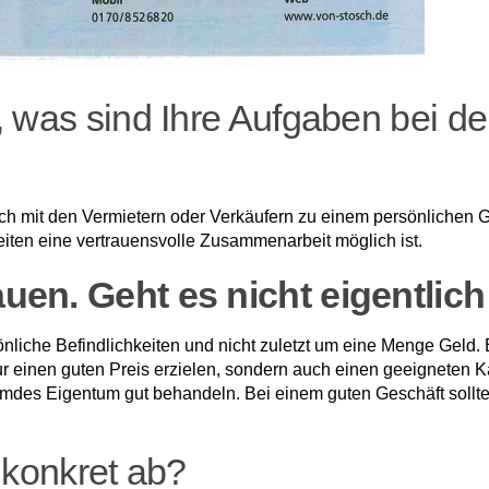
, was sind Ihre Aufgaben bei d
mich mit den Vermietern oder Verkäufern zu einem persönlichen
iten eine vertrauensvolle Zusammenar­beit möglich ist.
auen. Geht es nicht eigentlic
liche Befindlichkeiten und nicht zu­letzt um eine Menge Geld. 
r einen guten Preis erzielen, sondern auch einen geeigneten K
fremdes Eigentum gut behan­deln. Bei einem guten Geschäft sollt
 kon­kret ab?