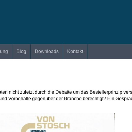
tung
Blog
Downloads
Kontakt
n nicht zuletzt durch die Debatte um das Bestellerprinzip ve
ind Vorbehalte gegenüber der Bran­che berechtigt? Ein Gesprä