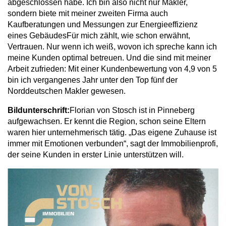
abgeschlossen habe. Ich bin also nicht nur Makler,
sondern biete mit meiner zweiten Firma auch
Kaufberatungen und Messungen zur Energieeffizienz
eines GebäudesFür mich zählt, wie schon erwähnt,
Vertrauen. Nur wenn ich weiß, wovon ich spreche kann ich
meine Kunden optimal betreuen. Und die sind mit meiner
Arbeit zufrieden: Mit einer Kundenbewertung von 4,9 von 5
bin ich vergangenes Jahr unter den Top fünf der
Norddeutschen Makler gewesen.
Bildunterschrift:
Florian von Stosch ist in Pinneberg
aufgewachsen. Er kennt die Region, schon seine Eltern
waren hier unternehmerisch tätig. „Das eigene Zuhause ist
immer mit Emotionen verbunden“, sagt der Immobilienprofi,
der seine Kunden in erster Linie unterstützen will.