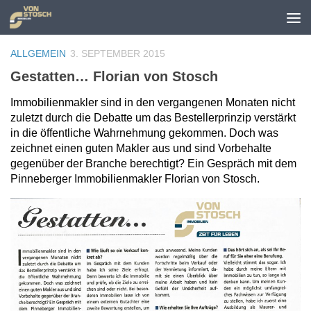
Zum Inhalt springen
ALLGEMEIN
3. SEPTEMBER 2015
Gestatten… Florian von Stosch
Immobilienmakler sind in den vergangenen Monaten nicht
zuletzt durch die Debatte um das Bestellerprinzip verstärkt
in die öffentliche Wahrnehmung gekommen. Doch was
zeichnet einen guten Makler aus und sind Vorbehalte
gegenüber der Bran­che berechtigt? Ein Gespräch mit dem
Pinneberger Immobilien­makler Florian von Stosch.