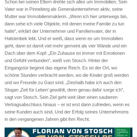
Schon bei seinen Eltern drehte sich alles um Immobilien. Sein
Vater war in Pinneberg als Generalunternehmer aktiv, sei­ne
Mutter war Immobilienmaklerin. „Wenn ich hier unterwegs bin,
dann sehe ich viele Objekte, mit denen meine Familie zu tun
hatte“, erklärt der Unternehmer und Familienvater, der in
Halstenbek lebt. Und er weiß, dass wenn es um Immobilien
geht, dann ist damit viel mehr gemeint als vier Wände und ein
Dach über dem Kopf: „Ein Zuhause ist immer mit Emotionen
und Gefühl verbunden“, weiß von Stosch. Hinter der
Eingangstür beginnt das eigene Reich. Es ist der Ort, wo
schöne Stunden verbracht werden, wo die Kinder groß werden
und wo Freunde zu Gast sind. „Deshalb habe ich auch den
Slogan ‚Zeit für Leben’ gewählt, denn genau dafür sorge ich“,
sagt von Stosch. Sein Ziel geht weit über einen sauberen
Vertragsabschluss hinaus – er ist erst dann zufrieden, wenn es
seine Kunden auch sind. Und der Erfolg seines Unternehmens
in den vergangenen Jahren gibt ihm Recht.