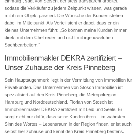
einmalig“, sagt von Stosch, der stets transparent arbeitet,
sodass die Verkäufer zu jedem Zeitpunkt wissen, was gerade
mit ihrem Objekt passiert. Die Wünsche der Kunden stehen
dabei im Mittelpunkt. Als Vorteil sieht er dabei, dass er ein
kleines Unternehmen führt: „So können meine Kunden immer
direkt mit dem Chef reden und nicht mit irgendwelchen
Sachbearbeitern.“
Immobilienmakler DEKRA zertifiziert –
Unser Zuhause der Kreis Pinneberg
Sein Hauptaugenmerk liegt in der Vermittlung von Immobilien für
Privatkunden. Das Unternehmen von Stosch Immobilien ist
spezialisiert auf den Kreis Pinneberg, die Metropolregion
Hamburg und Norddeutschland. Florian von Stosch ist
Immobilienmakler DEKRA zertifiziert mit Leib und Seele. Er
sorgt nicht nur dafür, dass seine Kunden ihren – im wahrsten
Sinn des Wortes – Lebensraum in der Region finden, er ist auch
selbst hier zuhause und kennt den Kreis Pinneberg bestens.