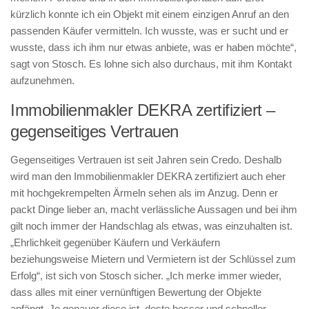
kürzlich konnte ich ein Objekt mit einem einzigen Anruf an den
passenden Käufer vermitteln. Ich wusste, was er sucht und er
wusste, dass ich ihm nur etwas anbiete, was er haben möchte“,
sagt von Stosch. Es lohne sich also durchaus, mit ihm Kontakt
aufzunehmen.
Immobilienmakler DEKRA zertifiziert –
gegenseitiges Vertrauen
Gegenseitiges Vertrauen ist seit Jahren sein Credo. Deshalb
wird man den Immobilienmakler DEKRA zertifiziert auch eher
mit hochgekrempelten Ärmeln sehen als im Anzug. Denn er
packt Dinge lieber an, macht verlässliche Aussagen und bei ihm
gilt noch immer der Handschlag als etwas, was einzuhalten ist.
„Ehrlichkeit gegenüber Käufern und Verkäufern
beziehungsweise Mietern und Vermietern ist der Schlüssel zum
Erfolg“, ist sich von Stosch sicher. „Ich merke immer wieder,
dass alles mit einer vernünftigen Bewertung der Objekte
anfängt. Je genauer diese ist, desto besser und schneller