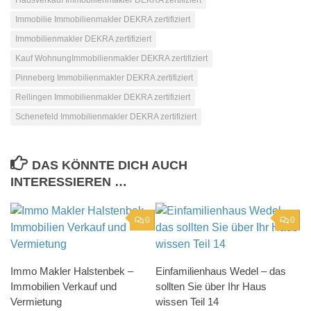
Immobilie Immobilienmakler DEKRA zertifiziert
Immobilienmakler DEKRA zertifiziert
Kauf WohnungImmobilienmakler DEKRA zertifiziert
Pinneberg Immobilienmakler DEKRA zertifiziert
Rellingen Immobilienmakler DEKRA zertifiziert
Schenefeld Immobilienmakler DEKRA zertifiziert
DAS KÖNNTE DICH AUCH
INTERESSIEREN …
0
0
Immo Makler Halstenbek –
Einfamilienhaus Wedel – das
Immobilien Verkauf und
sollten Sie über Ihr Haus
Vermietung
wissen Teil 14